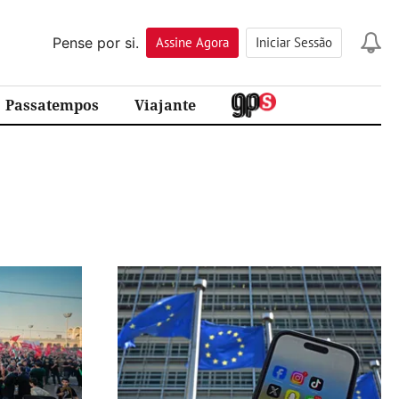
Pense por si.
Assine
Agora
Iniciar Sessão
Passatempos
Viajante