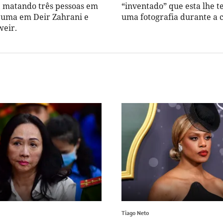
 matando três pessoas em
“inventado” que esta lhe t
 uma em Deir Zahrani e
uma fotografia durante a 
weir.
Tiago Neto