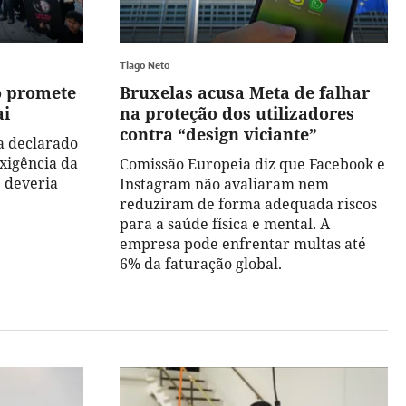
Tiago Neto
o promete
Bruxelas acusa Meta de falhar
ai
na proteção dos utilizadores
contra “design viciante”
a declarado
xigência da
Comissão Europeia diz que Facebook e
 deveria
Instagram não avaliaram nem
reduziram de forma adequada riscos
para a saúde física e mental. A
empresa pode enfrentar multas até
6% da faturação global.