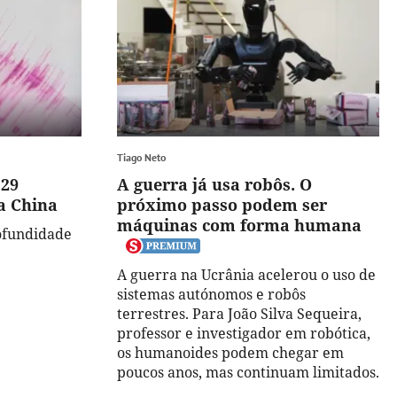
Tiago Neto
,29
A guerra já usa robôs. O
a China
próximo passo podem ser
máquinas com forma humana
ofundidade
A guerra na Ucrânia acelerou o uso de
sistemas autónomos e robôs
terrestres. Para João Silva Sequeira,
professor e investigador em robótica,
os humanoides podem chegar em
poucos anos, mas continuam limitados.