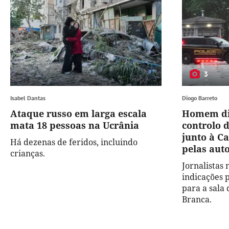
3
Isabel Dantas
Diogo Barreto
Ataque russo em larga escala
Homem dis
mata 18 pessoas na Ucrânia
controlo d
junto à Ca
Há dezenas de feridos, incluindo
pelas aut
crianças.
Jornalistas
indicações 
para a sala
Branca.