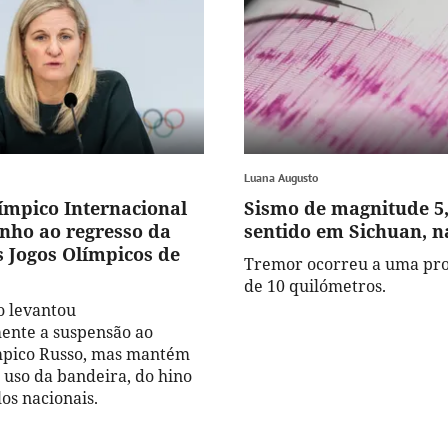
Luana Augusto
ímpico Internacional
Sismo de magnitude 5
nho ao regresso da
sentido em Sichuan, n
s Jogos Olímpicos de
Tremor ocorreu a uma pr
de 10 quilómetros.
o levantou
ente a suspensão ao
mpico Russo, mas mantém
 uso da bandeira, do hino
os nacionais.