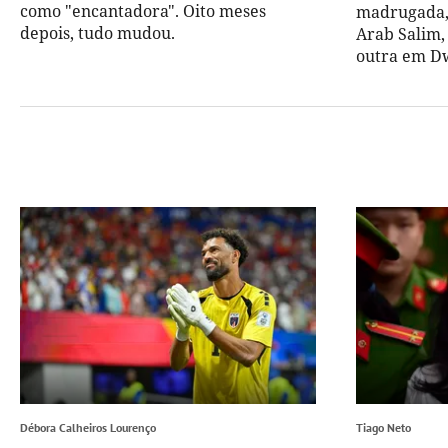
como "encantadora". Oito meses
madrugada,
depois, tudo mudou.
Arab Salim,
outra em D
Débora Calheiros Lourenço
Tiago Neto