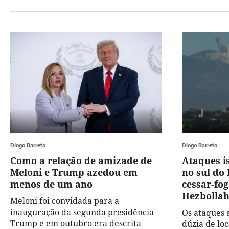
Diogo Barreto
Diogo Barreto
Como a relação de amizade de
Ataques i
Meloni e Trump azedou em
no sul do
menos de um ano
cessar-fog
Hezbolla
Meloni foi convidada para a
inauguração da segunda presidência
Os ataques 
Trump e em outubro era descrita
dúzia de lo