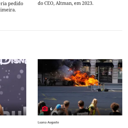
do CEO, Altman, em 2023.
eria pedido
cimeira.
6
Luana Augusto