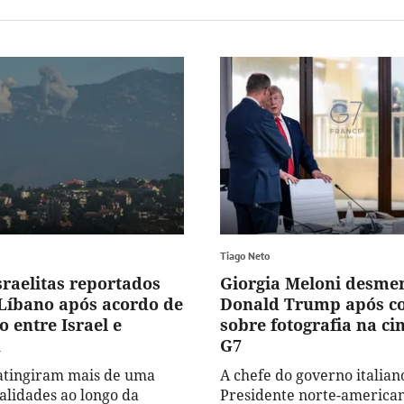
Tiago Neto
sraelitas reportados
Giorgia Meloni desme
 Líbano após acordo de
Donald Trump após c
o entre Israel e
sobre fotografia na ci
h
G7
atingiram mais de uma
A chefe do governo italian
calidades ao longo da
Presidente norte-american