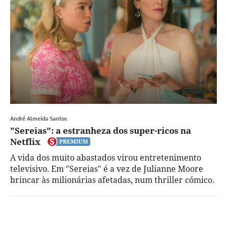
André Almeida Santos
"Sereias": a estranheza dos super-ricos na
Netflix
A vida dos muito abastados virou entretenimento
televisivo. Em "Sereias" é a vez de Julianne Moore
brincar às milionárias afetadas, num thriller cómico.