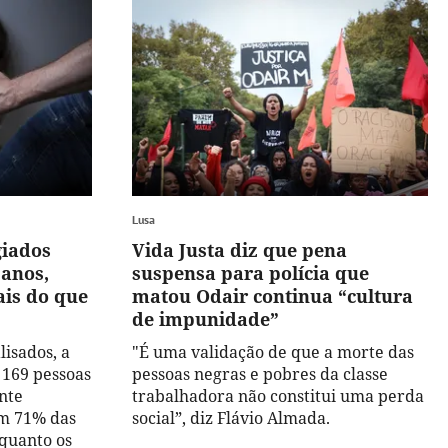
Lusa
giados
Vida Justa diz que pena
 anos,
suspensa para polícia que
ais do que
matou Odair continua “cultura
de impunidade”
lisados, a
"É uma validação de que a morte das
 169 pessoas
pessoas negras e pobres da classe
nte
trabalhadora não constitui uma perda
m 71% das
social”, diz Flávio Almada.
quanto os