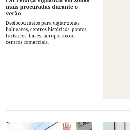
PSP reforça vigilância em zonas
mais procuradas durante o
verão
Deslocou meios para vigiar zonas
balneares, centros históricos, pontos
turísticos, bares, aeroportos ou
centros comerciais.