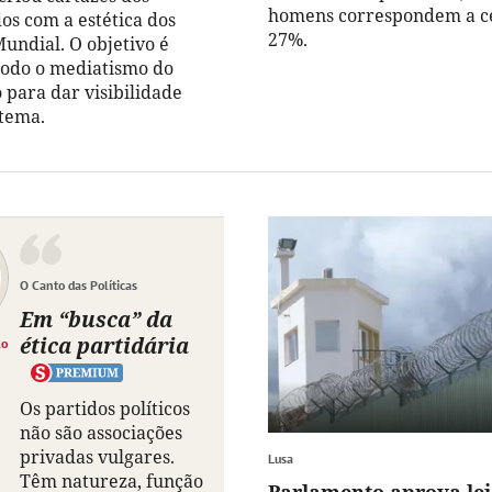
homens correspondem a c
os com a estética dos
27%.
undial. O objetivo é
todo o mediatismo do
para dar visibilidade
tema.
O Canto das Políticas
Em “busca” da
ética partidária
lo
Os partidos políticos
não são associações
privadas vulgares.
Lusa
Têm natureza, função