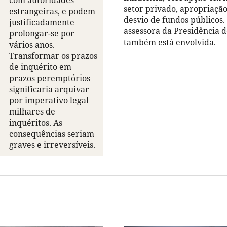
com autoridades
setor privado, apropriação
estrangeiras, e podem
desvio de fundos públicos
justificadamente
assessora da Presidência 
prolongar-se por
também está envolvida.
vários anos.
Transformar os prazos
de inquérito em
prazos peremptórios
significaria arquivar
por imperativo legal
milhares de
inquéritos. As
consequências seriam
graves e irreversíveis.