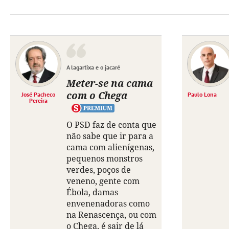
A lagartixa e o jacaré
Meter-se na cama
com o Chega
José Pacheco
Paulo Lona
Pereira
O PSD faz de conta que
não sabe que ir para a
cama com alienígenas,
pequenos monstros
verdes, poços de
veneno, gente com
Ébola, damas
envenenadoras como
na Renascença, ou com
o Chega, é sair de lá