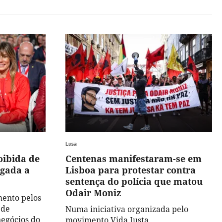
Lusa
oibida de
Centenas manifestaram-se em
igada a
Lisboa para protestar contra
sentença do polícia que matou
Odair Moniz
mento pelos
 de
Numa iniciativa organizada pelo
negócios do
movimento Vida Justa.