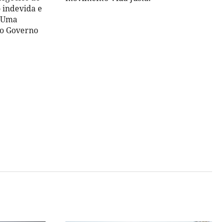
 indevida e
. Uma
do Governo