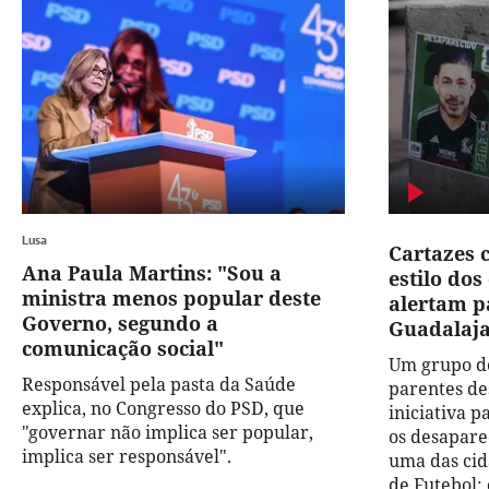
Lusa
Cartazes 
Ana Paula Martins: "Sou a
estilo do
ministra menos popular deste
alertam p
Governo, segundo a
Guadalaj
comunicação social"
Um grupo de
Responsável pela pasta da Saúde
parentes de
explica, no Congresso do PSD, que
iniciativa 
"governar não implica ser popular,
os desapare
implica ser responsável".
uma das cid
de Futebol: 