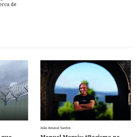
erca de
João Amaral Santos