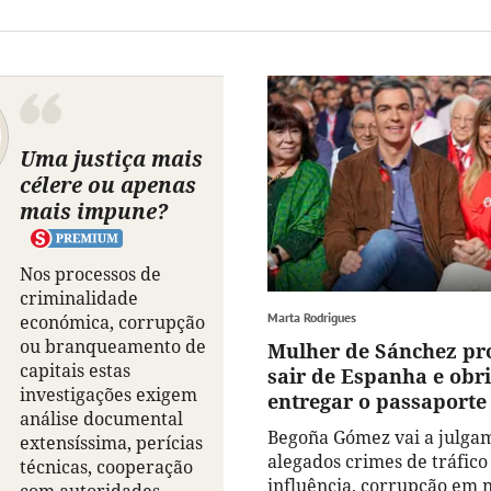
Uma justiça mais
célere ou apenas
mais impune?
Nos processos de
criminalidade
Marta Rodrigues
económica, corrupção
ou branqueamento de
Mulher de Sánchez pr
capitais estas
sair de Espanha e obr
investigações exigem
entregar o passaporte
análise documental
Begoña Gómez vai a julga
extensíssima, perícias
alegados crimes de tráfico
técnicas, cooperação
influência, corrupção em 