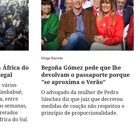
Diogo Barreto
 África do
Begoña Gómez pede que lhe
legal
devolvam o passaporte porque
"se aproxima o Verão"
 vários
 Zimbabué,
O advogado da mulher de Pedro
a, entre
Sánchez diz que juiz que decretou
as semanas,
medidas de coação não respeitou o
retados
princípio de proporcionalidade.
frica do Sul.