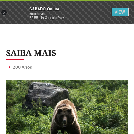
Sábado
SÁBADO Online
Assine
Iniciar Sessão
VIEW
×
Medialivre
FREE - In Google Play
SAIBA MAIS
200 Anos