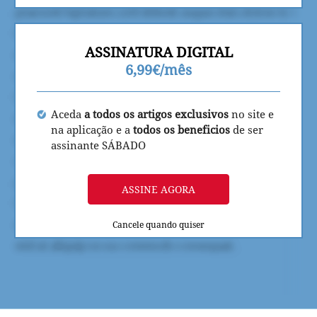
ASSINATURA DIGITAL
6,99€/mês
Aceda
a todos os artigos exclusivos
no site e
na aplicação e a
todos os beneficios
de ser
assinante SÁBADO
ASSINE AGORA
Cancele quando quiser