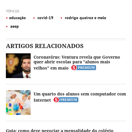
TÓPICOS
educação
covid-19
rodrigo queiroz e melo
aeep
ARTIGOS RELACIONADOS
Coronavírus: Ventura revela que Governo
quer abrir escolas para "alunos mais
velhos" em maio
Um quarto dos alunos sem computador com
Internet
Guia: como deve negociar a mensalidade do colégio