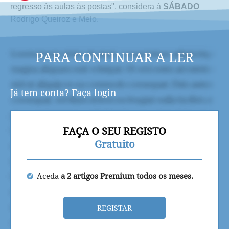
regresso às aulas às postas", considera à
SÁBADO
Rodrigo Queiroz e Melo.
PARA CONTINUAR A LER
Já tem conta?
Faça login
FAÇA O SEU REGISTO
Gratuito
Aceda
a 2 artigos Premium todos os meses.
REGISTAR