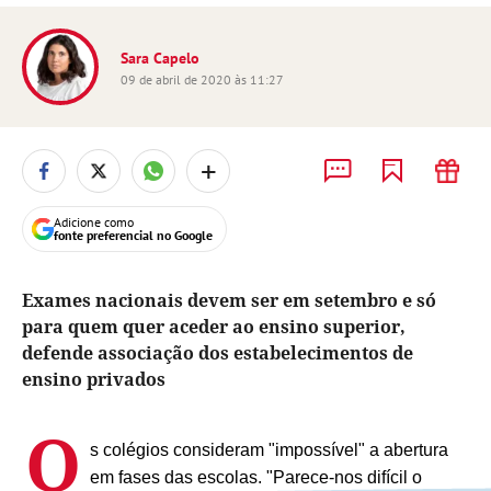
Sara Capelo
09 de abril de 2020 às 11:27
+
Adicione como
fonte preferencial no Google
Exames nacionais devem ser em setembro e só
para quem quer aceder ao ensino superior,
defende associação dos estabelecimentos de
ensino privados
O
s colégios consideram "impossível" a abertura
em fases das escolas. "Parece-nos difícil o