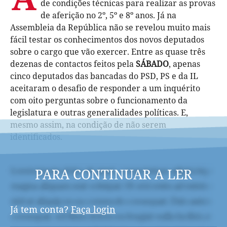
de condições técnicas para realizar as provas
de aferição no 2º, 5º e 8º anos. Já na
Assembleia da República não se revelou muito mais
fácil testar os conhecimentos dos novos deputados
sobre o cargo que vão exercer. Entre as quase três
dezenas de contactos feitos pela
SÁBADO
, apenas
cinco deputados das bancadas do PSD, PS e da IL
aceitaram o desafio de responder a um inquérito
com oito perguntas sobre o funcionamento da
legislatura e outras generalidades políticas. E,
mesmo assim, na condição de não serem
identificados.
PARA CONTINUAR A LER
Já tem conta?
Faça login