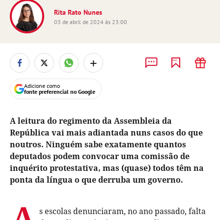
Rita Rato Nunes
03 de abril de 2024 às 23:00
+
Adicione como
fonte preferencial no Google
A leitura do regimento da Assembleia da
República vai mais adiantada nuns casos do que
noutros. Ninguém sabe exatamente quantos
deputados podem convocar uma comissão de
inquérito protestativa, mas (quase) todos têm na
ponta da língua o que derruba um governo.
A
s escolas denunciaram, no ano passado, falta