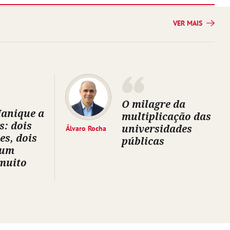
VER MAIS
O milagre da
Manique a
multiplicação das
s: dois
universidades
Álvaro Rocha
es, dois
públicas
 um
muito