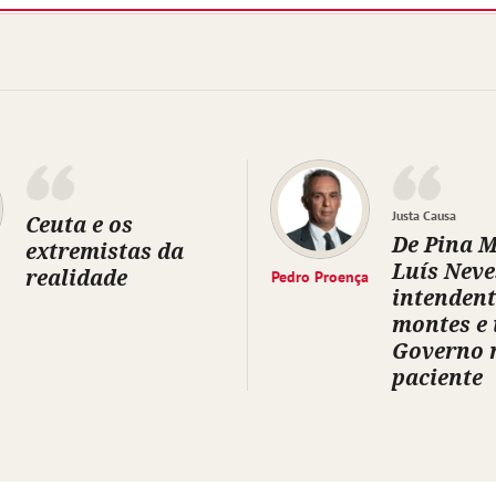
Justa Causa
Ceuta e os
De Pina 
extremistas da
Luís Neve
realidade
Pedro Proença
intendent
montes e
Governo 
paciente