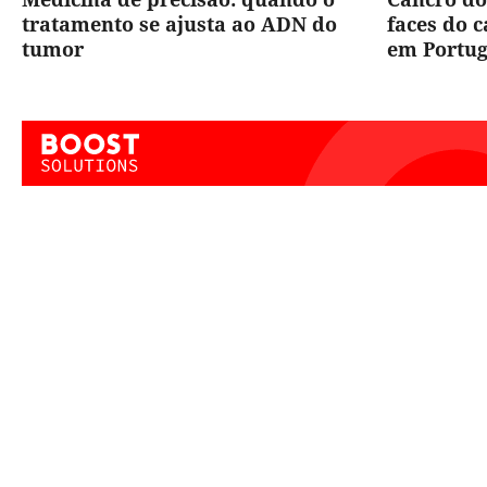
tratamento se ajusta ao ADN do
faces do 
tumor
em Portug