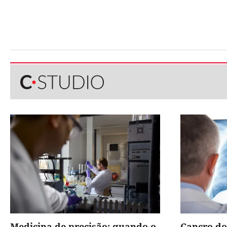
Medicina de precisão: quando o
Cancro do