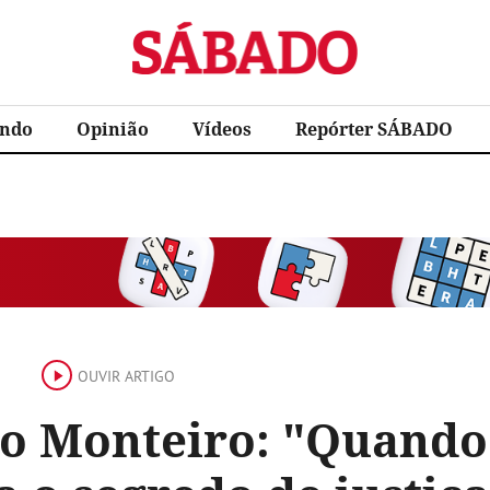
Sábado
ndo
Opinião
Vídeos
Repórter SÁBADO
OUVIR ARTIGO
to Monteiro: "Quando