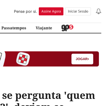
Pense por si.
Assine
Agora
Iniciar Sessão
Passatempos
Viajante
›
JOGAR
 se pergunta 'quem