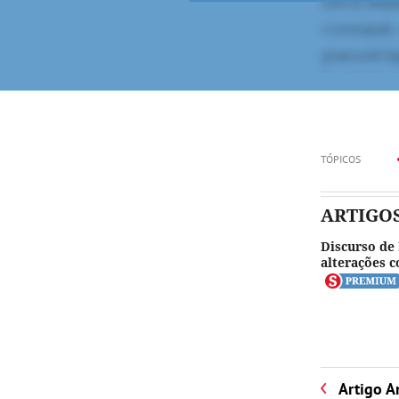
TÓPICOS
ARTIGO
Discurso de
alterações c
Artigo A