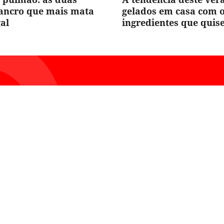
cancro que mais mata
gelados em casa com 
al
ingredientes que quis