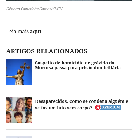
Gilberto Camarinha Gomes/CMTV
Leia mais
aqui
.
ARTIGOS RELACIONADOS
Suspeito de homicídio de grávida da
Murtosa passa para prisão domiciliária
Desaparecidos. Como se condena alguém e
se faz um luto sem corpo?