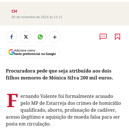
CM
06 de novembro de 2024 às 15:15
+
Adicione como
fonte preferencial no Google
Procuradora pede que seja atribuído aos dois
filhos menores de Mónica Silva 200 mil euros.
F
ernando Valente foi formalmente acusado
pelo MP de Estarreja dos crimes de homicídio
qualificado, aborto, profanação de cadáver,
acesso ilegítimo e aquisição de moeda falsa para ser
posta em circulação.