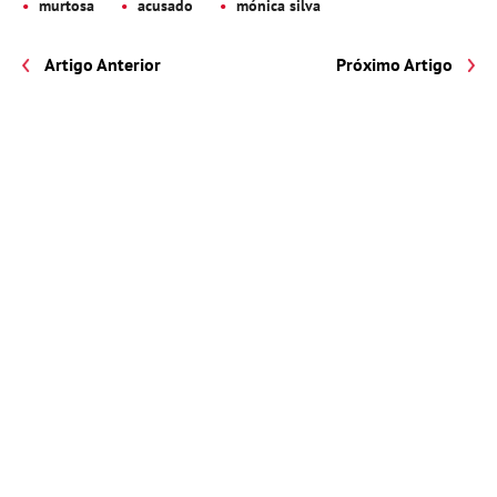
murtosa
acusado
mónica silva
Artigo Anterior
Próximo Artigo