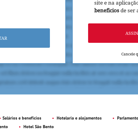
site e na aplicaçã
beneficios
de ser
ASSI
TAR
Cancele 
Salários e benefícios
Hotelaria e alojamentos
Parlament
ento
Hotel São Bento