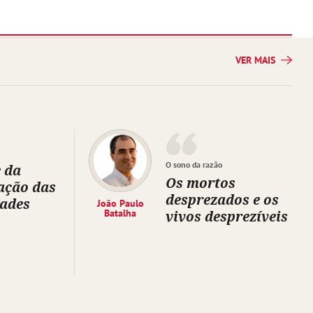
VER MAIS
O sono da razão
 da
Os mortos
ação das
desprezados e os
dades
João Paulo
Batalha
vivos desprezíveis