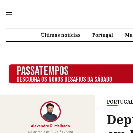
Últimas notícias
Portugal
Mu
PASSATEMPOS
DESCUBRA OS NOVOS DESAFIOS DA SÁBADO
PORTUGA
Dep
Alexandre R. Malhado
08 de maio de 2024 às 23:00