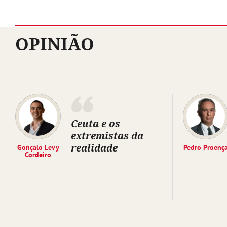
OPINIÃO
Ceuta e os
extremistas da
realidade
Gonçalo Levy
Pedro Proenç
Cordeiro