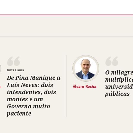
Justa Causa
O milagre
De Pina Manique a
multiplic
Luís Neves: dois
universi
a
Álvaro Rocha
intendentes, dois
públicas
montes e um
Governo muito
paciente