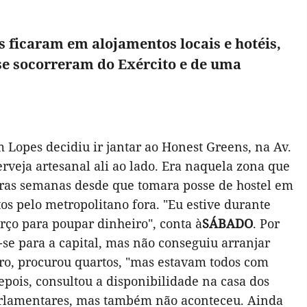
s ficaram em alojamentos locais e hotéis,
 se socorreram do Exército e de uma
Lopes decidiu ir jantar ao Honest Greens, na Av.
rveja artesanal ali ao lado. Era naquela zona que
iras semanas desde que tomara posse de hostel em
tos pelo metropolitano fora. "Eu estive durante
rço para poupar dinheiro", conta à
SÁBADO
. Por
ou-se para a capital, mas não conseguiu arranjar
ro, procurou quartos, "mas estavam todos com
epois, consultou a disponibilidade na casa dos
 parlamentares, mas também não aconteceu. Ainda