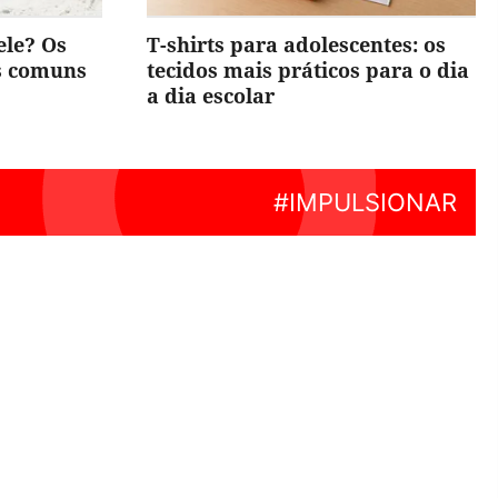
ele? Os
T-shirts para adolescentes: os
is comuns
tecidos mais práticos para o dia
a dia escolar