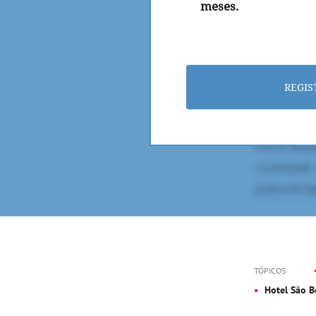
meses.
REGIS
TÓPICOS
Hotel São B