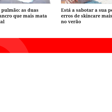
 pulmão: as duas
Está a sabotar a sua p
cancro que mais mata
erros de skincare ma
al
no verão