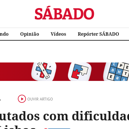
Sábado
ndo
Opinião
Vídeos
Repórter SÁBADO
L
OUVIR ARTIGO
utados com dificulda