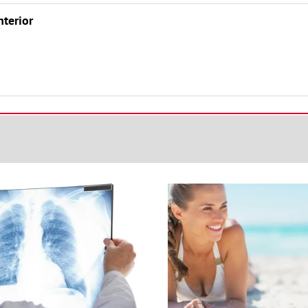
nterior