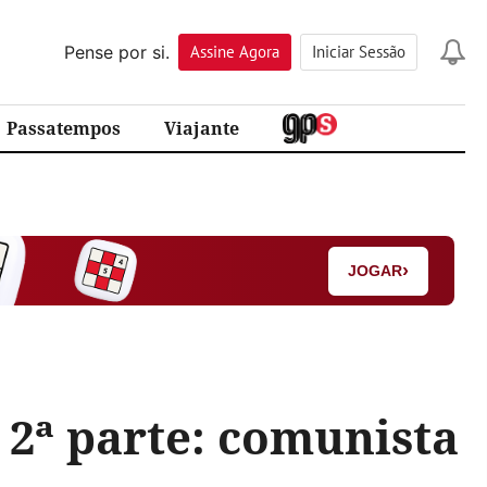
Pense por si.
Assine
Agora
Iniciar Sessão
Passatempos
Viajante
›
JOGAR
 2ª parte: comunista