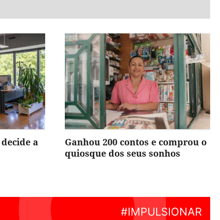
 decide a
Ganhou 200 contos e comprou o
quiosque dos seus sonhos