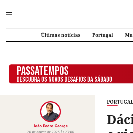
Últimas notícias
Portugal
Mu
PASSATEMPOS
DESCUBRA OS NOVOS DESAFIOS DA SÁBADO
PORTUGA
Dáci
João Pedro George
26 de agosto de 2025 às 23:00