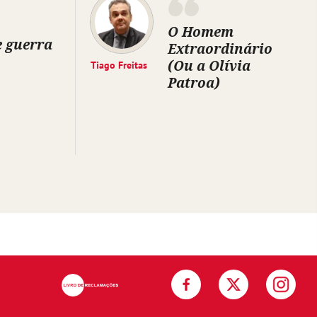
O Homem
e guerra
Extraordinário
(Ou a Olívia
Tiago Freitas
Patroa)