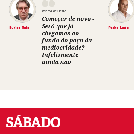
Ventos de Oeste
Começar de novo -
Será que já
Eurico Reis
Pedro Ledo
chegámos ao
fundo do poço da
mediocridade?
Infelizmente
ainda não
Sábado