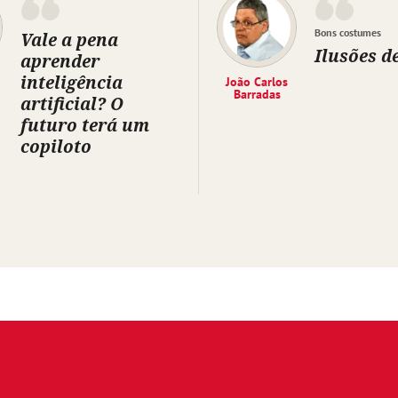
Bons costumes
Vale a pena
Ilusões d
aprender
inteligência
João Carlos
Barradas
artificial? O
futuro terá um
copiloto