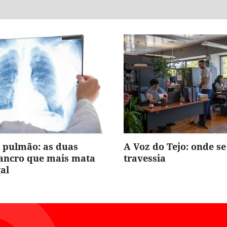
 pulmão: as duas
A Voz do Tejo: onde se
cancro que mais mata
travessia
al