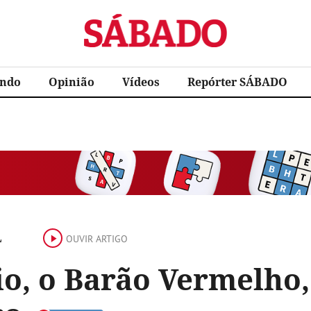
Sábado
ndo
Opinião
Vídeos
Repórter SÁBADO
L
OUVIR ARTIGO
o, o Barão Vermelho,