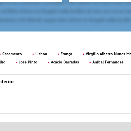
Casamento
Lisboa
França
Virgílio Alberto Nunes M
lho
José Pinto
Acácio Barradas
Aníbal Fernandes
nterior