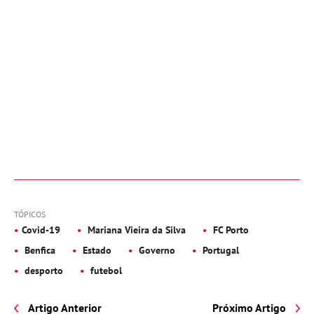
TÓPICOS
Covid-19
Mariana Vieira da Silva
FC Porto
Benfica
Estado
Governo
Portugal
desporto
futebol
Artigo Anterior
Próximo Artigo