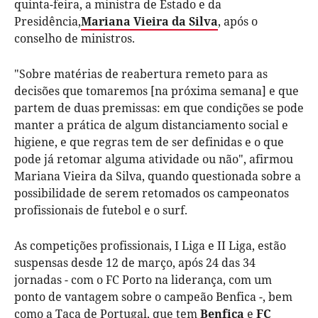
quinta-feira, a ministra de Estado e da
Presidência,
Mariana Vieira da Silva
, após o
conselho de ministros.
"Sobre matérias de reabertura remeto para as
decisões que tomaremos [na próxima semana] e que
partem de duas premissas: em que condições se pode
manter a prática de algum distanciamento social e
higiene, e que regras tem de ser definidas e o que
pode já retomar alguma atividade ou não", afirmou
Mariana Vieira da Silva, quando questionada sobre a
possibilidade de serem retomados os campeonatos
profissionais de futebol e o surf.
As competições profissionais, I Liga e II Liga, estão
suspensas desde 12 de março, após 24 das 34
jornadas - com o FC Porto na liderança, com um
ponto de vantagem sobre o campeão Benfica -, bem
como a Taça de Portugal, que tem
Benfica
e
FC