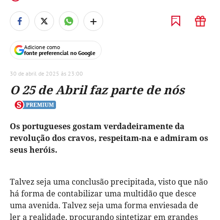
+
Adicione como
fonte preferencial no Google
30 de abril de 2025 às 23:00
O 25 de Abril faz parte de nós
Os portugueses gostam verdadeiramente da
revolução dos cravos, respeitam-na e admiram os
seus heróis.
Talvez seja uma conclusão precipitada, visto que não
há forma de contabilizar uma multidão que desce
uma avenida. Talvez seja uma forma enviesada de
ler a realidade, procurando sintetizar em grandes