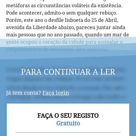
metáforas as circunstâncias voláteis da existência.
Pode acontecer, admito-o sem qualquer rebuço.
Porém, este ano o desfile lisboeta do 25 de Abril,
avenida da Liberdade abaixo, pareceu juntar ainda
mais pessoas que no ano passado, quando um mar de
gente ocupou o coração da cidade para assinalar o
cinquentenário da revolução, data redonda.
PARA CONTINUAR A LER
Já tem conta?
Faça login
FAÇA O SEU REGISTO
Gratuito