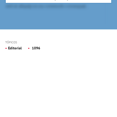
TÓPICOS
Editorial
1096