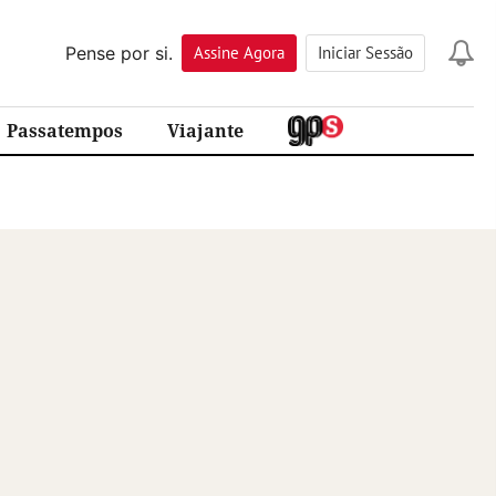
Pense por si.
Assine
Agora
Iniciar Sessão
Passatempos
Viajante