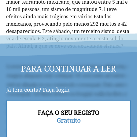
maior terramoto mexicano, que matou entre 5 mil e
10 mil pessoas, um sismo de magnitude 7.1 teve
efeitos ainda mais trágicos em vários Estados
mexicanos, provocando pelo menos 292 mortos e 42
desaparecidos. Este sábado, um terceiro sismo, desta
vez de escala 6.2, atingiu novamente a costa sul do
país. Afinal, a que se deve esta actividade sísmica?
PARA CONTINUAR A LER
Já tem conta?
Faça login
FAÇA O SEU REGISTO
Gratuito