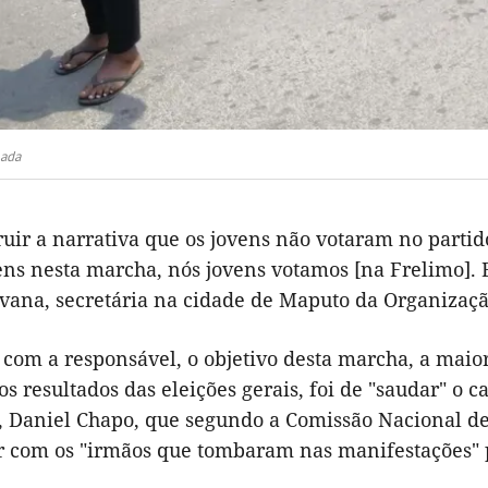
mada
ruir a narrativa que os jovens não votaram no par
ens nesta marcha, nós jovens votamos [na Frelimo]. 
vana, secretária na cidade de Maputo da Organizaç
com a responsável, o objetivo desta marcha, a maior
s resultados das eleições gerais, foi de "saudar" o 
, Daniel Chapo, que segundo a Comissão Nacional de
r com os "irmãos que tombaram nas manifestações" pó