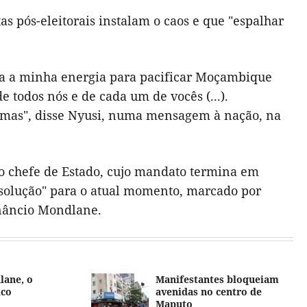
s pós-eleitorais instalam o caos e que "espalhar
oda a minha energia para pacificar Moçambique
e todos nós e de cada um de vocês (...).
emas", disse Nyusi, numa mensagem à nação, na
, o chefe de Estado, cujo mandato termina em
 solução" para o atual momento, marcado por
enâncio Mondlane.
lane, o
Manifestantes bloqueiam
ico
avenidas no centro de
Maputo