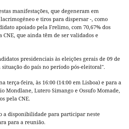
estas manifestações, que degeneram em
 lacrimogéneo e tiros para dispersar -, como
ndidato apoiado pela Frelimo, com 70,67% dos
a CNE, que ainda têm de ser validados e
idatos presidenciais às eleições gerais de 09 de
ituação do país no período pós-eleitoral".
a terça-feira, às 16:00 (14:00 em Lisboa) e para a
cio Mondlane, Lutero Simango e Ossufo Momade,
os pela CNE.
a disponibilidade para participar neste
ra para a reunião.