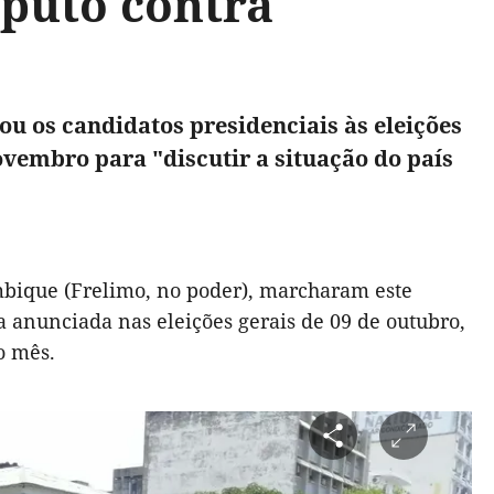
puto contra
u os candidatos presidenciais às eleições
vembro para "discutir a situação do país
mbique (Frelimo, no poder), marcharam este
 anunciada nas eleições gerais de 09 de outubro,
o mês.