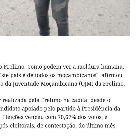
tido Frelimo. Como podem ver a moldura humana,
Este país é de todos os moçambicanos", afirmou
ão da Juventude Moçambicana (OJM) da Frelimo.
 realizada pela Frelimo na capital desde o
candidato apoiado pelo partido à Presidência da
 Eleições venceu com 70,67% dos votos, e
s-eleitorais, de contestação, do último mês.