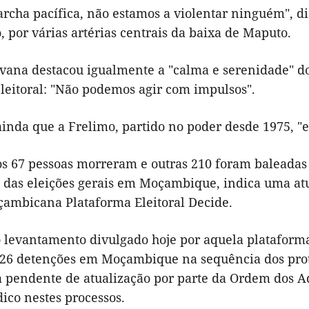
cha pacífica, não estamos a violentar ninguém", dis
, por várias artérias centrais da baixa de Maputo.
vana destacou igualmente a "calma e serenidade" do
eleitoral: "Não podemos agir com impulsos".
inda que a Frelimo, partido no poder desde 1975, "e
s 67 pessoas morreram e outras 210 foram baleadas
s das eleições gerais em Moçambique, indica uma a
ambicana Plataforma Eleitoral Decide.
 levantamento divulgado hoje por aquela plataforma
26 detenções em Moçambique na sequência dos prote
a pendente de atualização por parte da Ordem dos 
dico nestes processos.