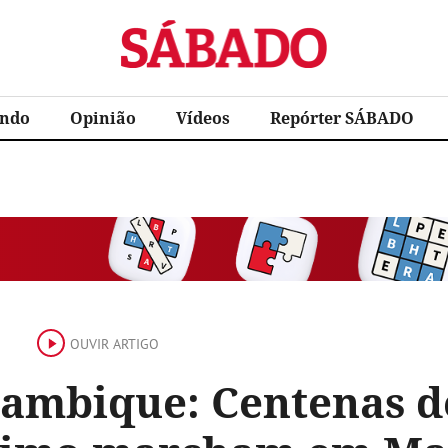
Sábado
ndo
Opinião
Vídeos
Repórter SÁBADO
OUVIR ARTIGO
ambique: Centenas de