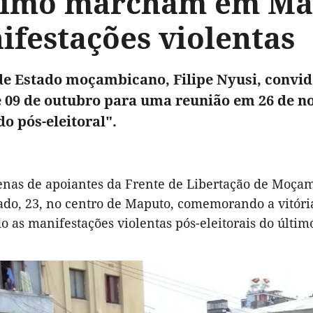
limo marcham em Ma
ifestações violentas
de Estado moçambicano, Filipe Nyusi, convido
e 09 de outubro para uma reunião em 26 de no
do pós-eleitoral".
enas de apoiantes da Frente de Libertação de Moça
ado, 23, no centro de Maputo, comemorando a vitória
 as manifestações violentas pós-eleitorais do últim