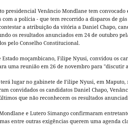
to presidencial Venâncio Mondlane tem convocado 
 com a polícia - que tem recorrido a disparos de gás
ontestar a atribuição da vitória a Daniel Chapo, ca
gundo os resultados anunciados em 24 de outubro pel
os pelo Conselho Constitucional.
 Estado moçambicano, Filipe Nyusi, convidou os cand
ra uma reunião em 26 de novembro para "discutir a s
terá lugar no gabinete de Filipe Nyusi, em Maputo, n
am convidados os candidatos Daniel Chapo, Venân
s últimos que não reconhecem os resultados anunciad
Mondlane e Lutero Simango confirmaram entretanto 
 mas entre outras exigências querem uma agenda cla