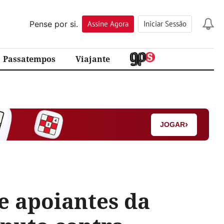
Pense por si.
Assine
Agora
Iniciar Sessão
Passatempos
Viajante
›
JOGAR
 apoiantes da