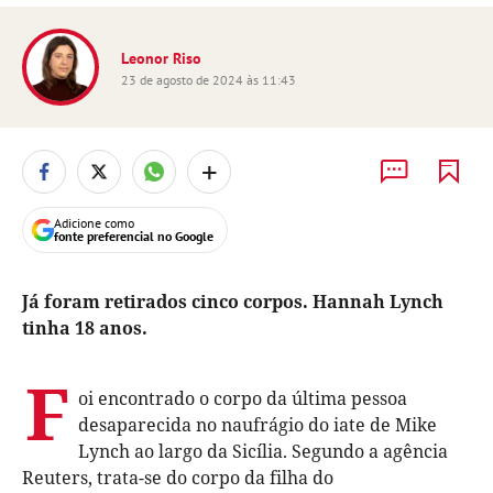
Leonor Riso
23 de agosto de 2024 às 11:43
+
Adicione como
fonte preferencial no Google
Já foram retirados cinco corpos. Hannah Lynch
tinha 18 anos.
F
oi encontrado o corpo da última pessoa
desaparecida no naufrágio do iate de Mike
Lynch ao largo da Sicília. Segundo a agência
Reuters, trata-se do corpo da filha do