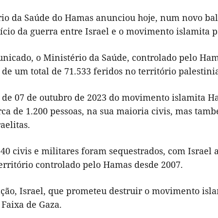
rio da Saúde do Hamas anunciou hoje, num novo bala
ício da guerra entre Israel e o movimento islamita 
icado, o Ministério da Saúde, controlado pelo Ham
 de um total de 71.533 feridos no território palestini
 de 07 de outubro de 2023 do movimento islamita Ha
rca de 1.200 pessoas, na sua maioria civis, mas tam
raelitas.
240 civis e militares foram sequestrados, com Israe
erritório controlado pelo Hamas desde 2007.
ação, Israel, que prometeu destruir o movimento isl
 Faixa de Gaza.