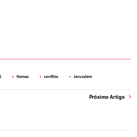
l
Hamas
conflito
Jerusalém
Próximo Artigo