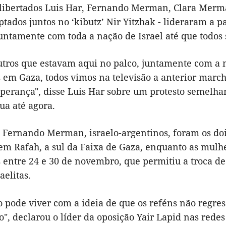
 libertados Luis Har, Fernando Merman, Clara Merm
ptados juntos no ‘kibutz’ Nir Yitzhak - lideraram a
untamente com toda a nação de Israel até que todos 
outros que estavam aqui no palco, juntamente com a
em Gaza, todos vimos na televisão a anterior marcha
sperança", disse Luis Har sobre um protesto semelha
ua até agora.
e Fernando Merman, israelo-argentinos, foram os doi
em Rafah, a sul da Faixa de Gaza, enquanto as mulh
 entre 24 e 30 de novembro, que permitiu a troca de
aelitas.
o pode viver com a ideia de que os reféns não regres
do", declarou o líder da oposição Yair Lapid nas redes 