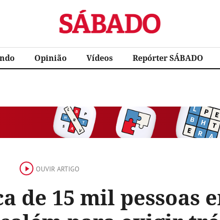
Sábado
ndo
Opinião
Vídeos
Repórter SÁBADO
OUVIR ARTIGO
ca de 15 mil pessoas 