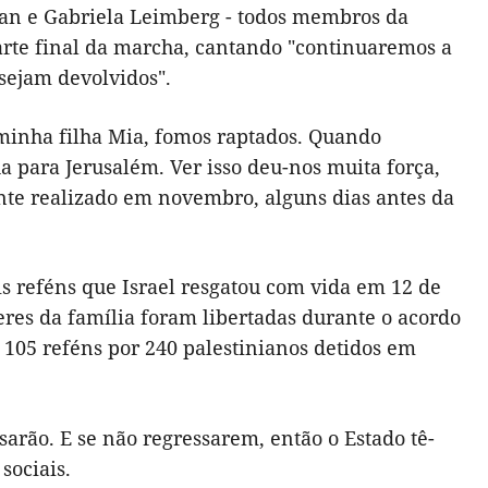
an e Gabriela Leimberg - todos membros da
 parte final da marcha, cantando "continuaremos a
sejam devolvidos".
 minha filha Mia, fomos raptados. Quando
 para Jerusalém. Ver isso deu-nos muita força,
nte realizado em novembro, alguns dias antes da
s reféns que Israel resgatou com vida em 12 de
eres da família foram libertadas durante o acordo
 105 reféns por 240 palestinianos detidos em
sarão. E se não regressarem, então o Estado tê-
sociais.