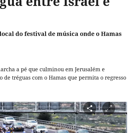
gua entre Israel e
local do festival de música onde o Hamas
marcha a pé que culminou em Jerusalém e
rdo de tréguas com o Hamas que permita o regresso