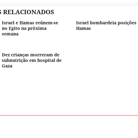
S RELACIONADOS
Israel e Hamas reúnem-se
Israel bombardeia posições 
no Egito na próxima
Hamas
semana
Dez crianças morreram de
subnutrição em hospital de
Gaza