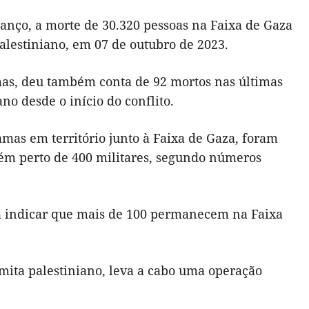
nço, a morte de 30.320 pessoas na Faixa de Gaza
palestiniano, em 07 de outubro de 2023.
as, deu também conta de 92 mortos nas últimas
ano desde o início do conflito.
mas em território junto à Faixa de Gaza, foram
bém perto de 400 militares, segundo números
l a indicar que mais de 100 permanecem na Faixa
amita palestiniano, leva a cabo uma operação