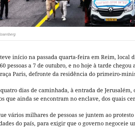
Rosenberg
teve início na passada quarta-feira em Reim, local 
60 pessoas a 7 de outubro, e no hoje à tarde chegou
praça Paris, defronte da residência do primeiro-min
 quatro dias de caminhada, à entrada de Jerusalém,
ros que ainda se encontram no enclave, dos quais c
que vários milhares de pessoas se juntem ao protes
dades do país, para exigir que o governo negoceie um