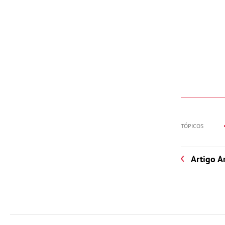
TÓPICOS
Artigo A