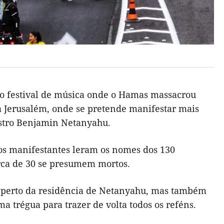
do festival de música onde o Hamas massacrou
 a Jerusalém, onde se pretende manifestar mais
istro Benjamin Netanyahu.
 os manifestantes leram os nomes dos 130
erca de 30 se presumem mortos.
to perto da residência de Netanyahu, mas também
a trégua para trazer de volta todos os reféns.