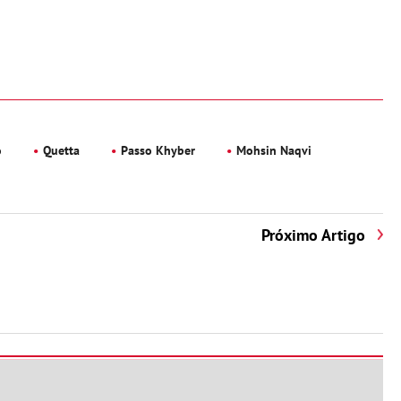
o
Quetta
Passo Khyber
Mohsin Naqvi
Próximo Artigo