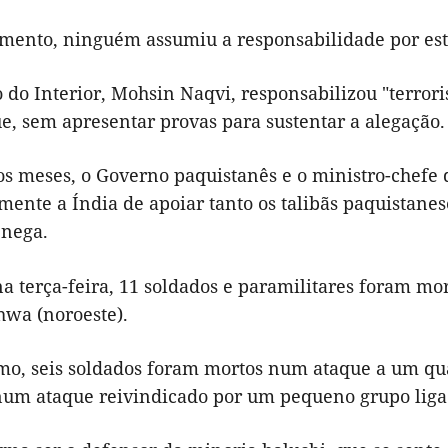
mento, ninguém assumiu a responsabilidade por est
 do Interior, Mohsin Naqvi, responsabilizou "terroris
e, sem apresentar provas para sustentar a alegação.
s meses, o Governo paquistanês e o ministro-chefe d
ente a Índia de apoiar tanto os talibãs paquistanes
 nega.
 terça-feira, 11 soldados e paramilitares foram mor
wa (noroeste).
mo, seis soldados foram mortos num ataque a um qua
 num ataque reivindicado por um pequeno grupo ligad