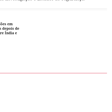
sões em
 depois de
re Índia e