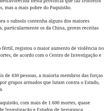
desfavorecida nesta província que faz fronteira
s, mas a mais pobre do Paquistão.
ora o subsolo contenha alguns dos maiores
, particularmente os da China, gerem receitas
fértil, registou o maior aumento de violência no
rtes, de acordo com o Centro de Investigação e
s de 430 pessoas, a maioria membros das forças
por grupos armados que lutam contra o Estado,
a.
aquistão, com mais de 1.600 mortes, quase
de Investigação e Estudos de Segurança.