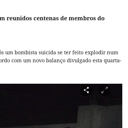
vam reunidos centenas de membros do
s um bombista suicida se ter feito explodir num
acordo com um novo balanço divulgado esta quarta-