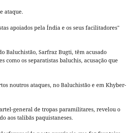
e ataque.
tas apoiados pela Índia e os seus facilitadores"
o Baluchistão, Sarfraz Bugti, têm acusado
es como os separatistas baluchis, acusação que
tos noutros ataques, no Baluchistão e em Khyber-
rtel-general de tropas paramilitares, revelou o
o aos talibãs paquistaneses.