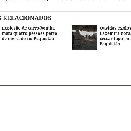
S RELACIONADOS
Explosão de carro-bomba
Ouvidas explo
mata quatro pessoas perto
Caxemira horas
de mercado no Paquistão
cessar-fogo ent
Paquistão