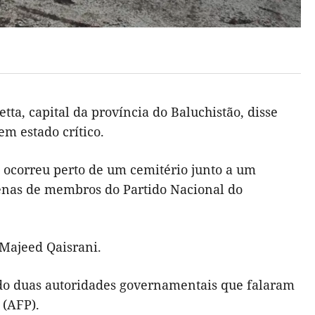
a, capital da província do Baluchistão, disse
em estado crítico.
ão ocorreu perto de um cemitério junto a um
tenas de membros do Partido Nacional do
 Majeed Qaisrani.
ndo duas autoridades governamentais que falaram
 (AFP).