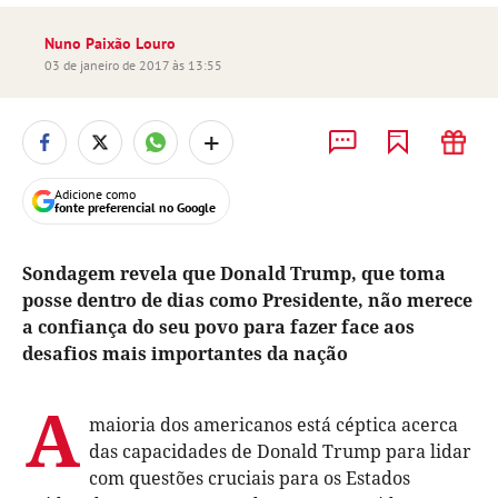
Nuno Paixão Louro
03 de janeiro de 2017 às 13:55
+
Adicione como
fonte preferencial no Google
Sondagem revela que Donald Trump, que toma
posse dentro de dias como Presidente, não merece
a confiança do seu povo para fazer face aos
desafios mais importantes da nação
A
maioria dos americanos está céptica acerca
das capacidades de Donald Trump para lidar
com questões cruciais para os Estados