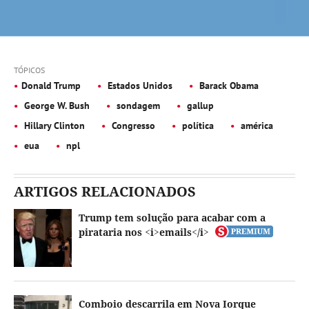
TÓPICOS
Donald Trump
Estados Unidos
Barack Obama
George W. Bush
sondagem
gallup
Hillary Clinton
Congresso
política
américa
eua
npl
ARTIGOS RELACIONADOS
Trump tem solução para acabar com a
pirataria nos <i>emails</i>
Comboio descarrila em Nova Iorque