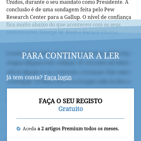
Unidos, durante o seu mandato como Presidente. A
conclusão é de uma sondagem feita pelo Pew
Research Center para a Gallup. O nível de confiança
fica muito abaixo do que aconteceu com os seus
antecessores, George W. Bush e Barack Obama.
PARA CONTINUAR A LER
Já tem conta?
Faça login
FAÇA O SEU REGISTO
Gratuito
Aceda
a 2 artigos Premium todos os meses.