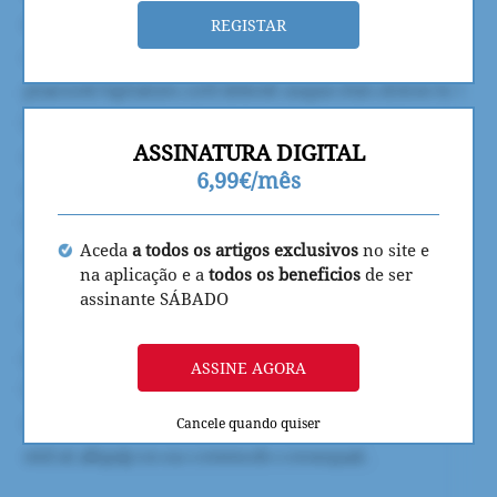
REGISTAR
ASSINATURA DIGITAL
6,99€/mês
Aceda
a todos os artigos exclusivos
no site e
na aplicação e a
todos os beneficios
de ser
assinante SÁBADO
ASSINE AGORA
Cancele quando quiser