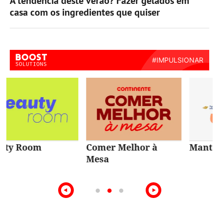
A tendência deste verão? Fazer gelados em
casa com os ingredientes que quiser
Comer Melhor à
Mantém-te em Jogo
Mesa