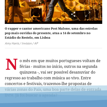
O rapper e cantor americano Post Malone, uma das estrelas
pop mais ouvidas do presente, atua a 14 de setembro no
Estádio do Restelo, em Lisboa
Amy Harris / Invision / AP
N
o mês em que muitos portugueses voltam de
férias - muitos no início, outros na segunda
quinzena -, vai ser possível desanuviar do
regresso ao trabalho com música ao vivo. Entre
concertos e festivais, trazemos-lhe propostas de
várias zonas do País, uma boa parte delas de entrada
livre. Já foi buscar a agenda?