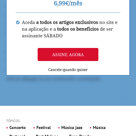
6,99€/mês
Aceda
a todos os artigos exclusivos
no site e
na aplicação e a
todos os beneficios
de ser
assinante SÁBADO
ASSINE AGORA
Cancele quando quiser
TÓPICOS
Concerto
Festival
Música jazz
Música