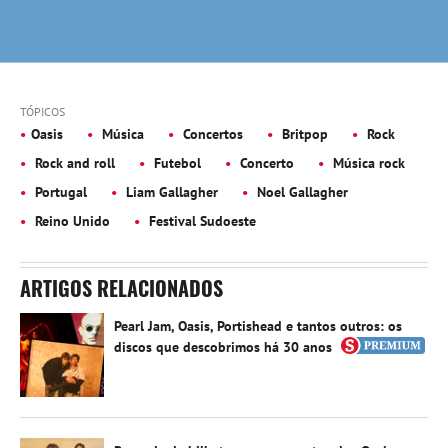
TÓPICOS
Oasis
Música
Concertos
Britpop
Rock
Rock and roll
Futebol
Concerto
Música rock
Portugal
Liam Gallagher
Noel Gallagher
Reino Unido
Festival Sudoeste
ARTIGOS RELACIONADOS
Pearl Jam, Oasis, Portishead e tantos outros: os
discos que descobrimos há 30 anos