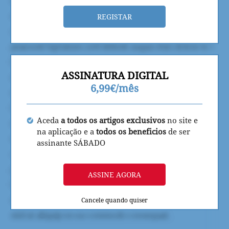
REGISTAR
ASSINATURA DIGITAL
6,99€/mês
Aceda
a todos os artigos exclusivos
no site e
na aplicação e a
todos os beneficios
de ser
assinante SÁBADO
ASSINE AGORA
Cancele quando quiser