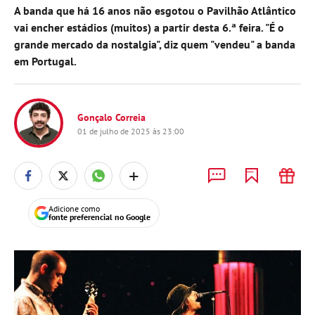
A banda que há 16 anos não esgotou o Pavilhão Atlântico
vai encher estádios (muitos) a partir desta 6.ª feira. "É o
grande mercado da nostalgia", diz quem "vendeu" a banda
em Portugal.
Gonçalo Correia
01 de julho de 2025 às 23:00
+
Adicione como
fonte preferencial no Google