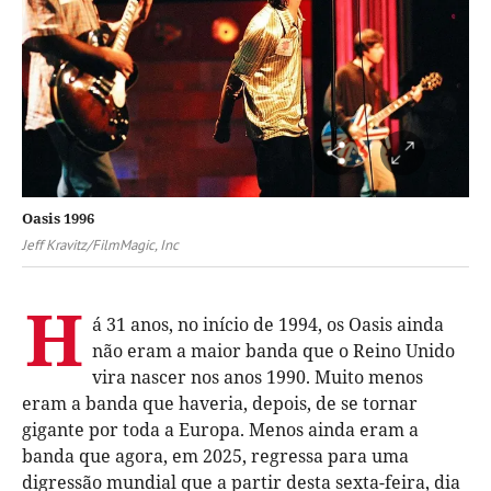
Oasis 1996
Jeff Kravitz/FilmMagic, Inc
H
á 31 anos, no início de 1994, os Oasis ainda
não eram a maior banda que o Reino Unido
vira nascer nos anos 1990. Muito menos
eram a banda que haveria, depois, de se tornar
gigante por toda a Europa. Menos ainda eram a
banda que agora, em 2025, regressa para uma
digressão mundial que a partir desta sexta-feira, dia