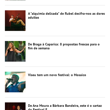
A "alquimia delicada" de Rubel decifra-nos as dores
adultas
De Braga à Caparica: 8 propostas frescas para o
fim de semana
Viseu tem um novo festival: o Mosaico
De Ana Moura a Bárbara Bandeira, este é o cartaz
do Festival F