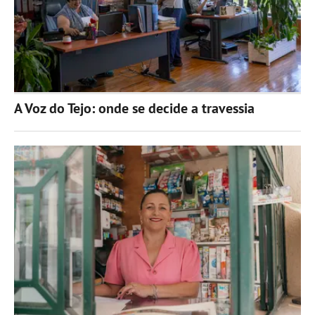
A Voz do Tejo: onde se decide a travessia