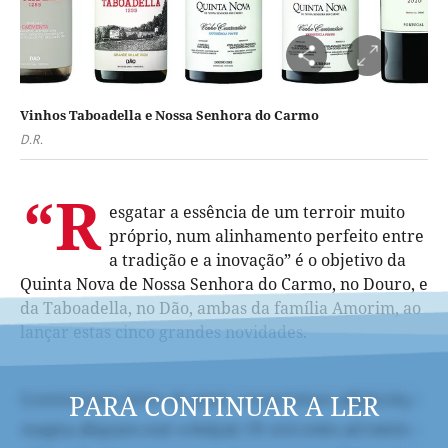
Vinhos Taboadella e Nossa Senhora do Carmo
D.R.
“R
esgatar a essência de um terroir muito
próprio, num alinhamento perfeito entre
a tradição e a inovação” é o objetivo da
Quinta Nova de Nossa Senhora do Carmo, no Douro, e
da Taboadella, no Dão, ambas da família Amorim, ao
lançar estas cinco grandes novidades.
PARA CONTINUAR A LER