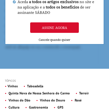
Aceda
a todos os artigos exclusivos
no site e
na aplicação e a
todos os beneficios
de ser
assinante SÁBADO
ASSINE AGORA
Cancele quando quiser
TÓPICOS
Vinhos
Taboadella
Quinta Nova de Nossa Senhora do Carmo
Terroir
Vinhos do Dão
Vinhos do Douro
Rosé
Cultura
Gastronomia
GPS