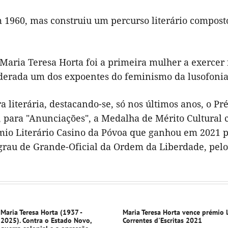
m 1960, mas construiu um percurso literário compo
, Maria Teresa Horta foi a primeira mulher a exercer
iderada um dos expoentes do feminismo da lusofonia
 literária, destacando-se, só nos últimos anos, o Pr
a, para "Anunciações", a Medalha de Mérito Cultural
émio Literário Casino da Póvoa que ganhou em 2021 
 grau de Grande-Oficial da Ordem da Liberdade, pelo
Maria Teresa Horta (1937 -
Maria Teresa Horta vence prémio l
2025). Contra o Estado Novo,
Correntes d'Escritas 2021