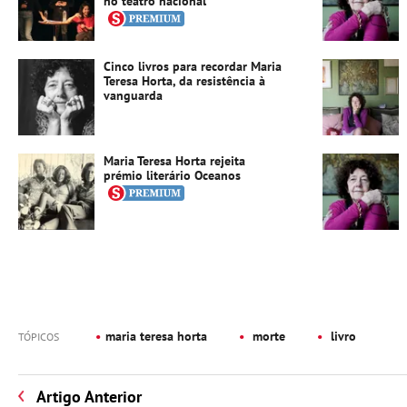
no teatro nacional
Cinco livros para recordar Maria
Teresa Horta, da resistência à
vanguarda
Maria Teresa Horta rejeita
prémio literário Oceanos
maria teresa horta
morte
livro
TÓPICOS
Artigo Anterior