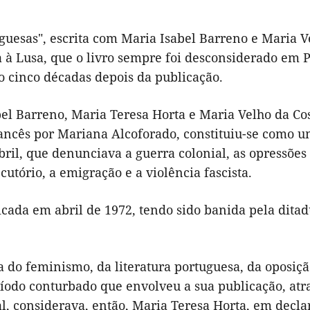
guesas", escrita com Maria Isabel Barreno e Maria V
a à Lusa, que o livro sempre foi desconsiderado em P
o cinco décadas depois da publicação.
bel Barreno, Maria Teresa Horta e Maria Velho da Cos
francês por Mariana Alcoforado, constituiu-se como u
bril, que denunciava a guerra colonial, as opressões
utório, a emigração e a violência fascista.
cada em abril de 1972, tendo sido banida pela ditad
 do feminismo, da literatura portuguesa, da oposiçã
eríodo conturbado que envolveu a sua publicação, atr
, considerava, então, Maria Teresa Horta, em decla