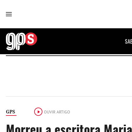
GPS
SA
GPS
OUVIR ARTIGO
Morreu a escritora Maria