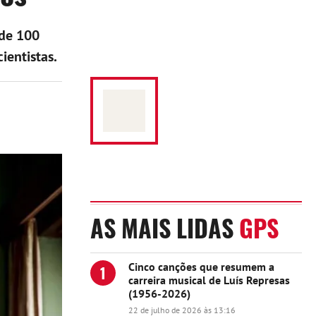
 de 100
ientistas.
AS MAIS LIDAS
GPS
Cinco canções que resumem a
1
carreira musical de Luís Represas
(1956-2026)
22 de julho de 2026 às 13:16