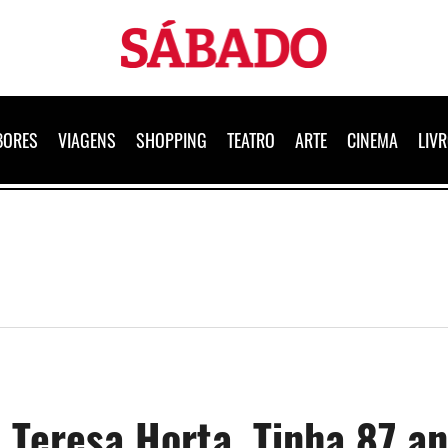
Sábado
BORES
VIAGENS
SHOPPING
TEATRO
ARTE
CINEMA
LIV
 Teresa Horta. Tinha 87 a