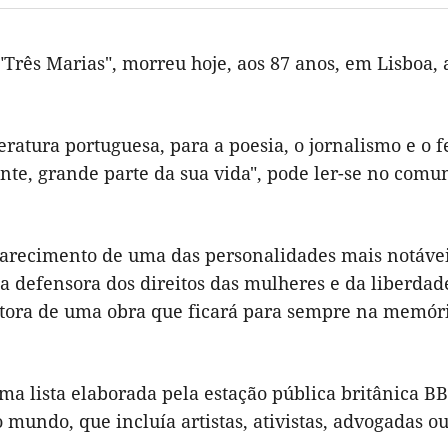
 "Três Marias", morreu hoje, aos 87 anos, em Lisboa,
eratura portuguesa, para a poesia, o jornalismo e o 
te, grande parte da sua vida", pode ler-se no comu
arecimento de uma das personalidades mais notávei
da defensora dos direitos das mulheres e da liberda
utora de uma obra que ficará para sempre na memór
a lista elaborada pela estação pública britânica B
 mundo, que incluía artistas, ativistas, advogadas o