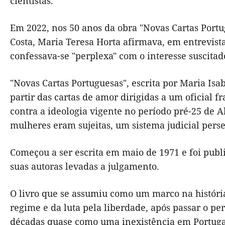
cientistas.
Em 2022, nos 50 anos da obra "Novas Cartas Portu
Costa, Maria Teresa Horta afirmava, em entrevist
confessava-se "perplexa" com o interesse suscitad
"Novas Cartas Portuguesas", escrita por Maria Isa
partir das cartas de amor dirigidas a um oficial 
contra a ideologia vigente no período pré-25 de A
mulheres eram sujeitas, um sistema judicial persec
Começou a ser escrita em maio de 1971 e foi publi
suas autoras levadas a julgamento.
O livro que se assumiu como um marco na história
regime e da luta pela liberdade, após passar o p
décadas quase como uma inexistência em Portugal