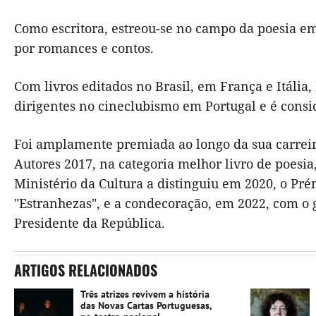
Como escritora, estreou-se no campo da poesia e
por romances e contos.
Com livros editados no Brasil, em França e Itália
dirigentes no cineclubismo em Portugal e é cons
Foi amplamente premiada ao longo da sua carreira
Autores 2017, na categoria melhor livro de poesi
Ministério da Cultura a distinguiu em 2020, o Pr
"Estranhezas", e a condecoração, em 2022, com o
Presidente da República.
ARTIGOS RELACIONADOS
Três atrizes revivem a história
das Novas Cartas Portuguesas,