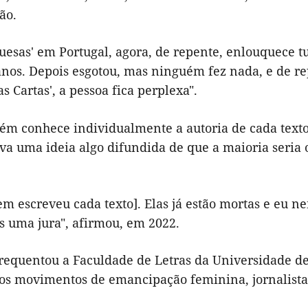
ão.
sas' em Portugal, agora, de repente, enlouquece tu
 anos. Depois esgotou, mas ninguém fez nada, e de re
 Cartas', a pessoa fica perplexa".
guém conhece individualmente a autoria de cada text
ava uma ideia algo difundida de que a maioria seria 
em escreveu cada texto]. Elas já estão mortas e eu 
 uma jura", afirmou, em 2022.
requentou a Faculdade de Letras da Universidade de
 nos movimentos de emancipação feminina, jornalista