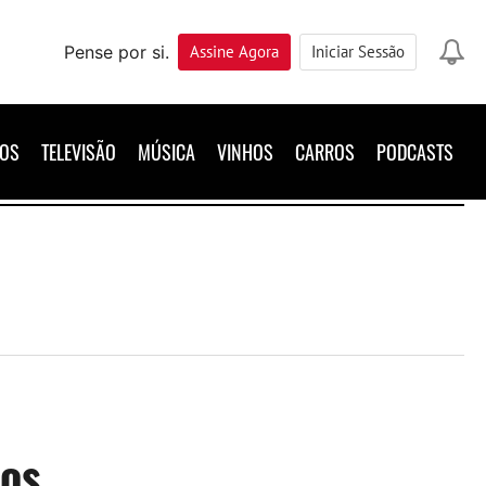
Pense por si.
Assine
Agora
Iniciar Sessão
ROS
TELEVISÃO
MÚSICA
VINHOS
CARROS
PODCASTS
nos