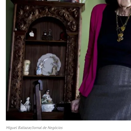
Miguel Baltazar/Jornal de Negócios