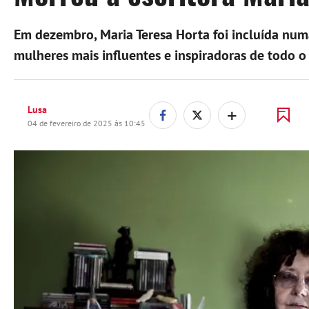
Em dezembro, Maria Teresa Horta foi incluída numa
mulheres mais influentes e inspiradoras de todo o 
+
Lusa
04 de fevereiro de 2025 às 10:45