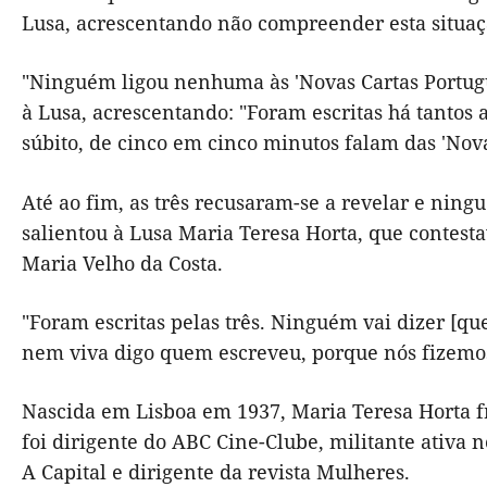
Lusa, acrescentando não compreender esta situaç
"Ninguém ligou nenhuma às 'Novas Cartas Portugue
à Lusa, acrescentando: "Foram escritas há tantos
súbito, de cinco em cinco minutos falam das 'Novas
Até ao fim, as três recusaram-se a revelar e nin
salientou à Lusa Maria Teresa Horta, que contest
Maria Velho da Costa.
"Foram escritas pelas três. Ninguém vai dizer [qu
nem viva digo quem escreveu, porque nós fizemos
Nascida em Lisboa em 1937, Maria Teresa Horta f
foi dirigente do ABC Cine-Clube, militante ativa
A Capital e dirigente da revista Mulheres.