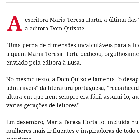
A
escritora Maria Teresa Horta, a última das
a editora Dom Quixote.
"Uma perda de dimensões incalculáveis para a lit
a quem Maria Teresa Horta dedicou, orgulhosamen
enviado pela editora à Lusa.
No mesmo texto, a Dom Quixote lamenta "o desap
admiráveis" da literatura portuguesa, "reconheci
altura em que nem sempre era fácil assumi-lo, a
várias gerações de leitores".
Em dezembro, Maria Teresa Horta foi incluída num
mulheres mais influentes e inspiradoras de todo o