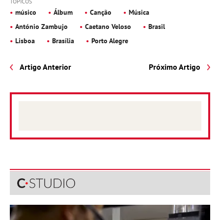
TÓPICOS
músico
Álbum
Canção
Música
António Zambujo
Caetano Veloso
Brasil
Lisboa
Brasília
Porto Alegre
Artigo Anterior
Próximo Artigo