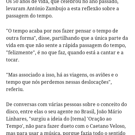
Os 50 anos de vida, que celebrou no ano passado,
levaram António Zambujo a esta reflexão sobre a
passagem do tempo.
"O tempo acaba por nos fazer pensar o tempo de
outra forma", disse, partilhando que a única parte da
vida em que não sente a rápida passagem do tempo,
"felizmente", é no que faz, quando está a cantar e a
tocar.
"Mas associado a isso, há as viagens, os aviões e o
tempo que nós perdemos nessas deslocações",
referiu.
De conversas com várias pessoas sobre o conceito do
disco, entre elas o seu agente no Brasil, João Mário
Linhares, "surgiu a ideia do [tema] 'Oração ao
Tempo', não para fazer dueto com o Caetano Veloso,
mas para usar a música, porque fazia todo o sentido