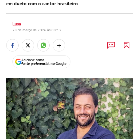
em dueto com o cantor brasileiro.
Lusa
28 de março de 2026 às 08:13
+
Adicione como
fonte preferencial no Google