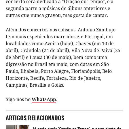
concerto será dedicada a "Oração do Tempo", e a
segunda parte a músicas de álbuns anteriores e
outras que nunca gravou, mas gosta de cantar.
Além dos concertos nos coliseus, António Zambujo
tem mais espetáculos marcados em Portugal, em
localidades como Aveiro (hoje), Chaves (em 10 de
abril), Grândola (24 de abril), Vila Nova de Paiva (25
de abril) e Lousã (30 de maio), bem como uma
digressão no Brasil em maio, com datas em São
Paulo, Ilhabela, Porto Alegre, Florianópolis, Belo
Horizonte, Recife, Fortaleza, Rio de Janeiro,
Campinas, Brasília e Goiás.
Siga-nos no
WhatsApp
.
ARTIGOS RELACIONADOS
Já pode ouvir "Oração ao Tempo", o novo dueto de