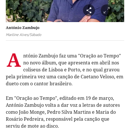
António Zambujo
Mariline Alves/Sábado
A
ntónio Zambujo faz uma "Oração ao Tempo"
no novo álbum, que apresenta em abril nos
coliseus de Lisboa e Porto, e no qual gravou
pela primeira vez uma canção de Caetano Veloso, em
dueto com o cantor brasileiro.
Em "Oração ao Tempo", editado em 19 de março,
António Zambujo volta a dar voz a letras de autores
como João Monge, Pedro Silva Martins e Maria do
Rosário Pedreira, responsável pela canção que
serviu de mote ao disco.