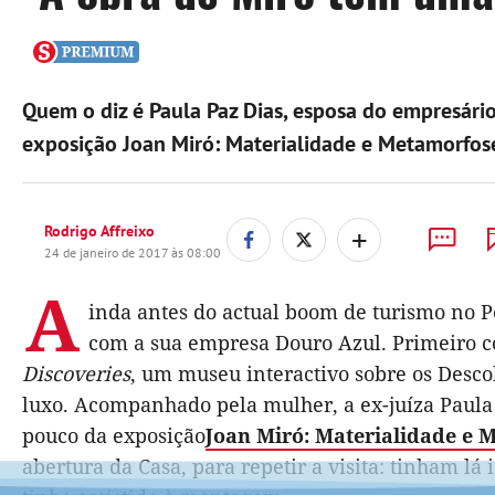
Quem o diz é Paula Paz Dias, esposa do empresário 
exposição Joan Miró: Materialidade e Metamorfos
+
Rodrigo Affreixo
24 de janeiro de 2017 às 08:00
A
inda antes do actual boom de turismo no Po
com a sua empresa Douro Azul. Primeiro c
Discoveries
, um museu interactivo sobre os Desc
luxo. Acompanhado pela mulher, a ex-juíza Paula 
pouco da exposição
Joan Miró: Materialidade e 
abertura da Casa, para repetir a visita: tinham lá 