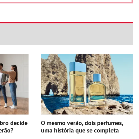
ebro decide
O mesmo verão, dois perfumes,
erão?
uma história que se completa