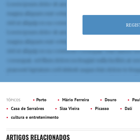
REGIS
Porto
Mário Ferreira
Douro
Paul
TÓPICOS
Casa de Serralves
Siza Vieira
Picasso
Dalí
cultura e entretenimento
ARTIGOS RELACIONADOS