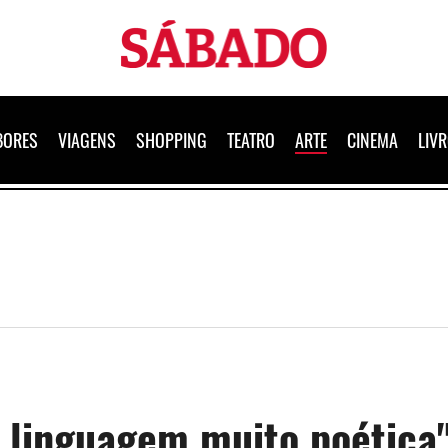
Sábado
BORES
VIAGENS
SHOPPING
TEATRO
ARTE
CINEMA
LIV
 linguagem muito poética