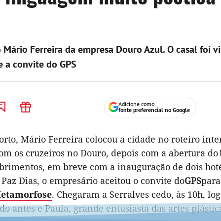
Mário Ferreira da empresa Douro Azul. O casal foi vis
e a convite do GPS
Adicione como
fonte preferencial no Google
rto, Mário Ferreira colocou a cidade no roteiro inte
om os cruzeiros no Douro, depois com a abertura do
obrimentos, em breve com a inauguração de dois hot
Paz Dias, o empresário aceitou o convite do
GPS
para
Metamorfose
. Chegaram a Serralves cedo, às 10h, lo
ido antes e Paula, grande entusiasta das artes plástic