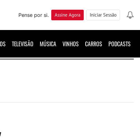
Pense por si.
Assine
Agora
Iniciar Sessão
ROS
TELEVISÃO
MÚSICA
VINHOS
CARROS
PODCASTS
"