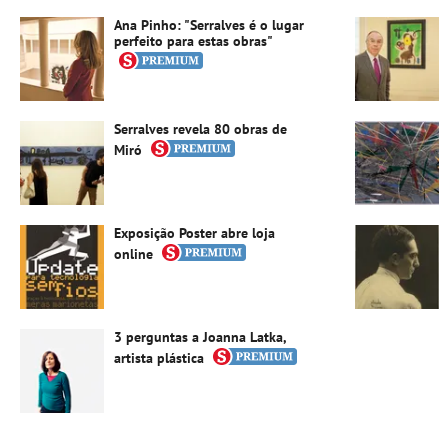
Ana Pinho: "Serralves é o lugar
perfeito para estas obras"
Serralves revela 80 obras de
Miró
Exposição Poster abre loja
online
3 perguntas a Joanna Latka,
artista plástica