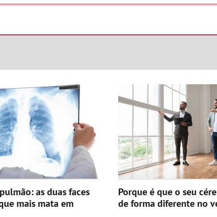
pulmão: as duas faces
Porque é que o seu cér
 que mais mata em
de forma diferente no v