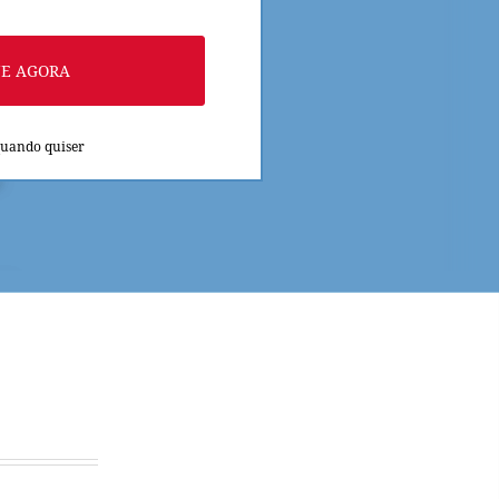
NE AGORA
quando quiser