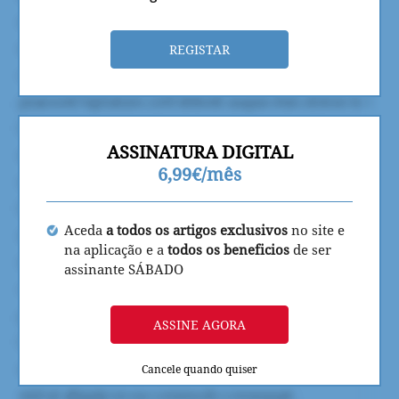
REGISTAR
ASSINATURA DIGITAL
6,99€/mês
Aceda
a todos os artigos exclusivos
no site e
na aplicação e a
todos os beneficios
de ser
assinante SÁBADO
ASSINE AGORA
Cancele quando quiser