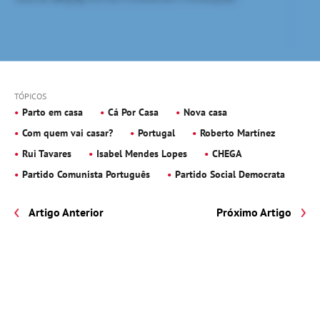
TÓPICOS
Parto em casa
Cá Por Casa
Nova casa
Com quem vai casar?
Portugal
Roberto Martínez
Rui Tavares
Isabel Mendes Lopes
CHEGA
Partido Comunista Português
Partido Social Democrata
Artigo Anterior
Próximo Artigo