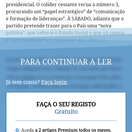
presidencial. O colíder cessante recua a número 3,
procurando um “papel estratégico” de “comunicação
e formação de lideranças”. À SÁBADO, adianta que o
partido pretende trazer para o País uma “nova
política”, que reforce o Estado Social e que vá contra
a “agressividade” e o “egoísmo” que observa.
PARA CONTINUAR A LER
Já tem conta?
Faça login
FAÇA O SEU REGISTO
Gratuito
Aceda
a 2 artigos Premium todos os meses.