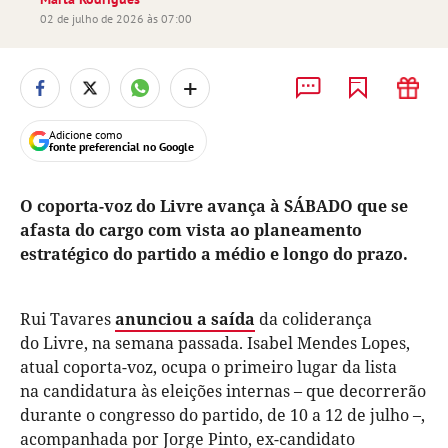
02 de julho de 2026 às 07:00
+
Adicione como
fonte preferencial no Google
O coporta-voz do Livre avança à SÁBADO que se
afasta do cargo com vista ao planeamento
estratégico do partido a médio e longo do prazo.
Rui Tavares
anunciou a saída
da coliderança
do Livre, na semana passada. Isabel Mendes Lopes,
atual coporta-voz, ocupa o primeiro lugar da lista
na candidatura às eleições internas – que decorrerão
durante o congresso do partido, de 10 a 12 de julho –,
acompanhada por Jorge Pinto, ex-candidato