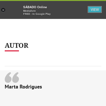
Sábado
SÁBADO Online
Assine
Iniciar Sessão
VIEW
×
Medialivre
FREE - In Google Play
AUTOR
Marta Rodrigues