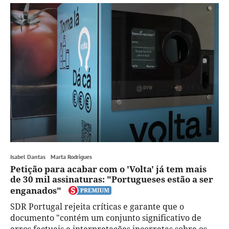
Isabel Dantas
Marta Rodrigues
Petição para acabar com o 'Volta' já tem mais
de 30 mil assinaturas: "Portugueses estão a ser
enganados"
SDR Portugal rejeita críticas e garante que o
documento "contém um conjunto significativo de
erros factuais e interpretações incorretas sobre os