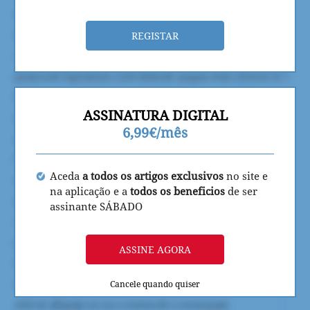
REGISTAR
ASSINATURA DIGITAL
6,99€/mês
Aceda
a todos os artigos exclusivos
no site e
na aplicação e a
todos os beneficios
de ser
assinante SÁBADO
ASSINE AGORA
Cancele quando quiser