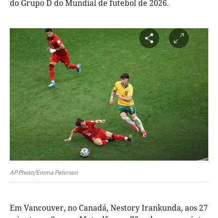
do Grupo D do Mundial de futebol de 2026.
AP Photo/Emma Peterson
Em Vancouver, no Canadá, Nestory Irankunda, aos 27