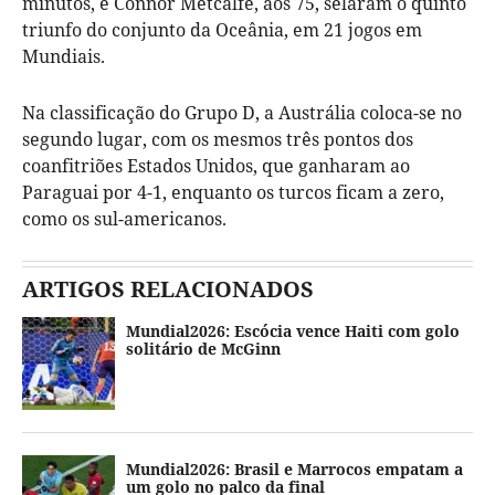
minutos, e Connor Metcalfe, aos 75, selaram o quinto
triunfo do conjunto da Oceânia, em 21 jogos em
Mundiais.
Na classificação do Grupo D, a Austrália coloca-se no
segundo lugar, com os mesmos três pontos dos
coanfitriões Estados Unidos, que ganharam ao
Paraguai por 4-1, enquanto os turcos ficam a zero,
como os sul-americanos.
ARTIGOS RELACIONADOS
Mundial2026: Escócia vence Haiti com golo
solitário de McGinn
Mundial2026: Brasil e Marrocos empatam a
um golo no palco da final