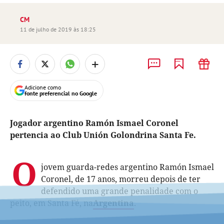
CM
11 de julho de 2019 às 18:25
+
Adicione como
fonte preferencial no Google
Jogador argentino Ramón Ismael Coronel
pertencia ao Club Unión Golondrina Santa Fe.
O
jovem guarda-redes argentino Ramón Ismael
Coronel, de 17 anos, morreu depois de ter
defendido uma grande penalidade com o
peito, em Santa Fé, na
Argentina
.