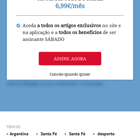
6,99€/mês
Aceda
a todos os artigos exclusivos
no site e
na aplicação e a
todos os beneficios
de ser
assinante SÁBADO
ASSINE AGORA
Cancele quando quiser
TÓPICOS
Argentina
Santa Fé
Santa Fé
desporto