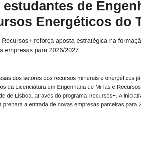
 estudantes de Engenh
rsos Energéticos do 
Recursos+ reforça aposta estratégica na formação
as empresas para 2026/2027
sas dos setores dos recursos minerais e energéticos já
os da Licenciatura em Engenharia de Minas e Recursos E
de de Lisboa, através do programa Recursos+. A iniciati
já prepara a entrada de novas empresas parceiras para