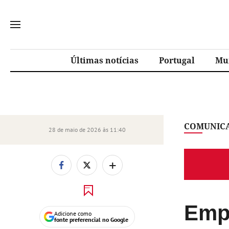
Últimas notícias
Portugal
Mu
COMUNICA
28 de maio de 2026 às 11:40
+
Empr
Adicione como
fonte preferencial no Google