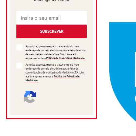
SUBSCREVER
Autorizo expressamente o tratamento do meu
endereço de correio eletrónico para efeito de envio
de newsletters da Medialivre S.A.. Li e aceito
expressamente a
Política de Privacidade Medialivre
.
Autorizo expressamente o tratamento do meu
endereço de correio eletrónico para efeito de
comunicações de marketing da Medialivre S.A..Li e
aceito expressamente a
Política de Privacidade
Medialivre
.