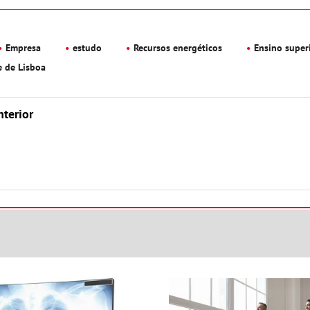
Empresa
estudo
Recursos energéticos
Ensino super
e de Lisboa
nterior