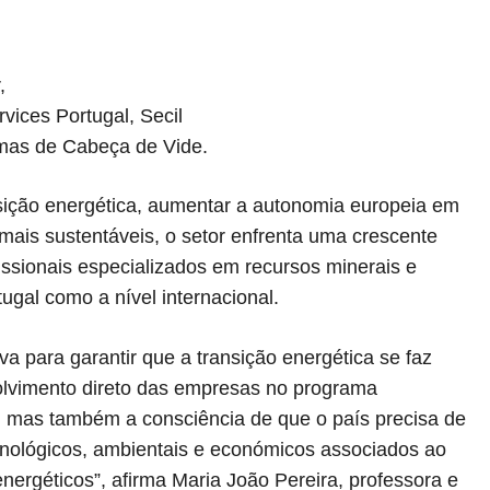
,
vices Portugal, Secil
ermas de Cabeça de Vide.
sição energética, aumentar a autonomia europeia em
mais sustentáveis, o setor enfrenta uma crescente
issionais especializados em recursos minerais e
tugal como a nível internacional.
 para garantir que a transição energética se faz
olvimento direto das empresas no programa
, mas também a consciência de que o país precisa de
ecnológicos, ambientais e económicos associados ao
nergéticos”, afirma Maria João Pereira, professora e