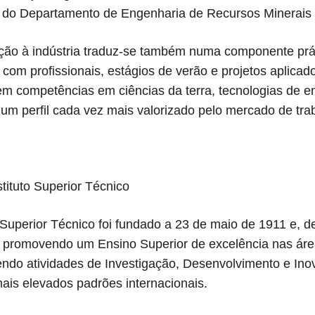
 do Departamento de Engenharia de Recursos Minerais 
gação à indústria traduz-se também numa componente práti
 com profissionais, estágios de verão e projetos aplica
m competências em ciências da terra, tecnologias de en
 um perfil cada vez mais valorizado pelo mercado de tra
stituto Superior Técnico
o Superior Técnico foi fundado a 23 de maio de 1911 e, 
 promovendo um Ensino Superior de excelência nas áreas
ndo atividades de Investigação, Desenvolvimento e Inov
mais elevados padrões internacionais.