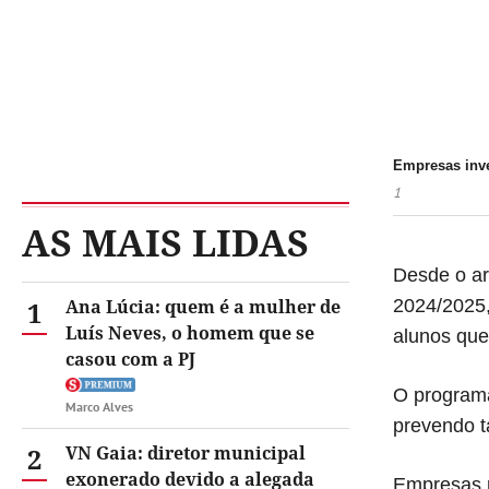
Empresas inve
1
AS MAIS LIDAS
Desde o ar
1
Ana Lúcia: quem é a mulher de
2024/2025,
Luís Neves, o homem que se
alunos que
casou com a PJ
O programa
Marco Alves
prevendo t
2
VN Gaia: diretor municipal
exonerado devido a alegada
Empresas r