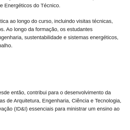
e Energéticos do Técnico.
ca ao longo do curso, incluindo visitas técnicas,
dos. Ao longo da formação, os estudantes
genharia, sustentabilidade e sistemas energéticos,
balho.
desde então, contribui para o desenvolvimento da
 de Arquitetura, Engenharia, Ciência e Tecnologia,
ação (ID&I) essenciais para ministrar um ensino ao