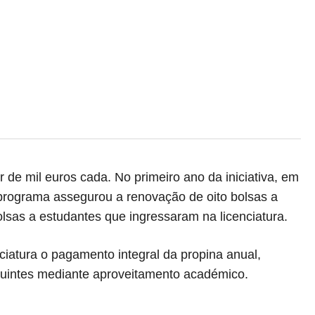
 de mil euros cada. No primeiro ano da iniciativa, em
programa assegurou a renovação de oito bolsas a
olsas a estudantes que ingressaram na licenciatura.
iatura o pagamento integral da propina anual,
guintes mediante aproveitamento académico.