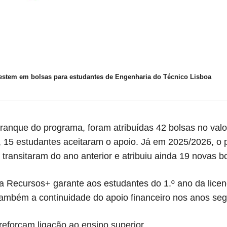
stem em bolsas para estudantes de Engenharia do Técnico Lisboa
ranque do programa, foram atribuídas 42 bolsas no valor
 15 estudantes aceitaram o apoio. Já em 2025/2026, o 
 transitaram do ano anterior e atribuiu ainda 19 novas b
 Recursos+ garante aos estudantes do 1.º ano da licenc
ambém a continuidade do apoio financeiro nos anos se
eforçam ligação ao ensino superior