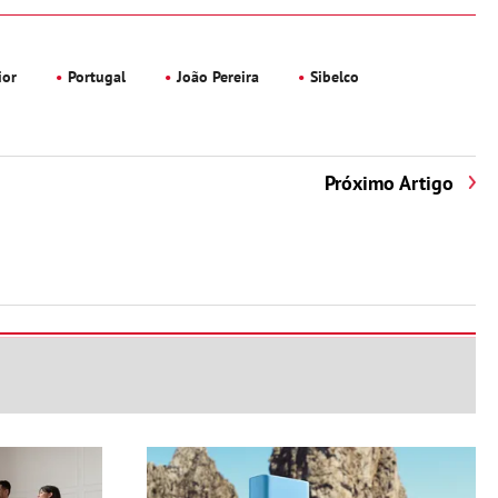
ior
Portugal
João Pereira
Sibelco
Próximo Artigo