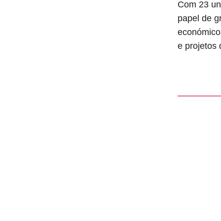
Com 23 uni
papel de g
económico 
e projetos