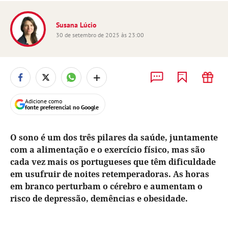
Susana Lúcio
30 de setembro de 2025 às 23:00
+
Adicione como
fonte preferencial no Google
O sono é um dos três pilares da saúde, juntamente
com a alimentação e o exercício físico, mas são
cada vez mais os portugueses que têm dificuldade
em usufruir de noites retemperadoras. As horas
em branco perturbam o cérebro e aumentam o
risco de depressão, demências e obesidade.