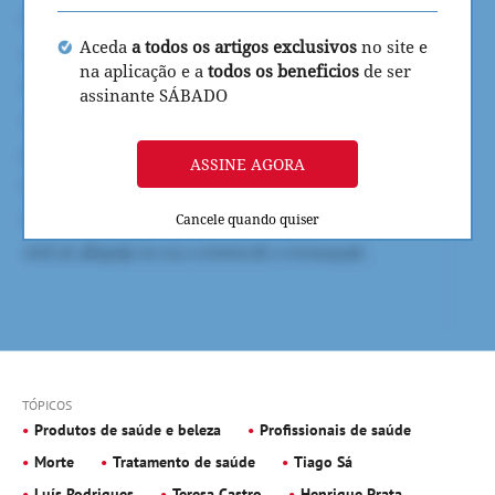
Aceda
a todos os artigos exclusivos
no site e
na aplicação e a
todos os beneficios
de ser
assinante SÁBADO
ASSINE AGORA
Cancele quando quiser
TÓPICOS
Produtos de saúde e beleza
Profissionais de saúde
Morte
Tratamento de saúde
Tiago Sá
Luís Rodrigues
Teresa Castro
Henrique Prata