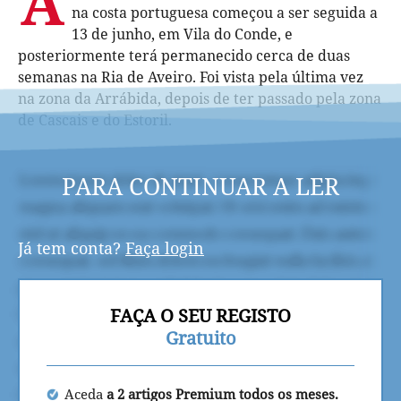
A
na costa portuguesa começou a ser seguida a
13 de junho, em Vila do Conde, e
posteriormente terá permanecido cerca de duas
semanas na Ria de Aveiro. Foi vista pela última vez
na zona da Arrábida, depois de ter passado pela zona
de Cascais e do Estoril.
PARA CONTINUAR A LER
Já tem conta?
Faça login
FAÇA O SEU REGISTO
Gratuito
Aceda
a 2 artigos Premium todos os meses.