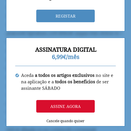
REGISTAR
ASSINATURA DIGITAL
6,99€/mês
Aceda
a todos os artigos exclusivos
no site e
na aplicação e a
todos os beneficios
de ser
assinante SÁBADO
ASSINE AGORA
Cancele quando quiser