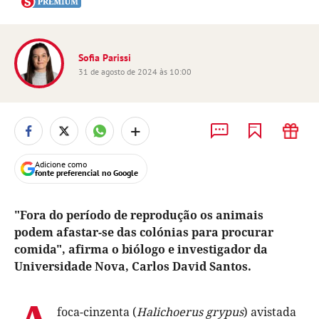
Sofia Parissi
31 de agosto de 2024 às 10:00
+
Adicione como
fonte preferencial no Google
"Fora do período de reprodução os animais
podem afastar-se das colónias para procurar
comida", afirma o biólogo e investigador da
Universidade Nova, Carlos David Santos.
foca-cinzenta (
Halichoerus grypus
) avistada