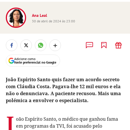
Ana Leal
30 de abril de 2024 às 23:00
+
Adicione como
fonte preferencial no Google
João Espírito Santo quis fazer um acordo secreto
com Cláudia Costa. Pagava-lhe 12 mil euros e ela
não o denunciava. A paciente recusou. Mais uma
polémica a envolver o especialista.
J
oão Espírito Santo, o médico que ganhou fama
em programas da TVI, foi acusado pelo