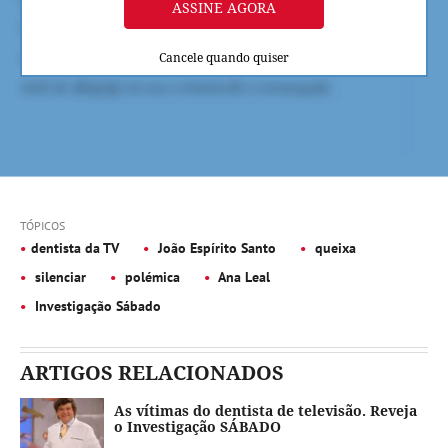
ASSINE AGORA
Cancele quando quiser
TÓPICOS
dentista da TV
João Espírito Santo
queixa
silenciar
polémica
Ana Leal
Investigação Sábado
ARTIGOS RELACIONADOS
As vítimas do dentista de televisão. Reveja
o Investigação SÁBADO