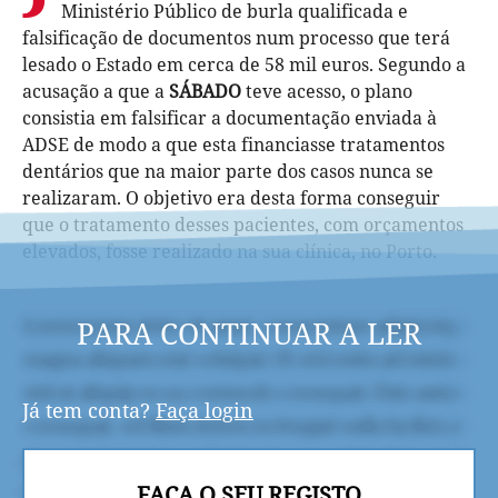
Ministério Público de burla qualificada e
falsificação de documentos num processo que terá
lesado o Estado em cerca de 58 mil euros. Segundo a
acusação a que a
SÁBADO
teve acesso, o plano
consistia em falsificar a documentação enviada à
ADSE de modo a que esta financiasse tratamentos
dentários que na maior parte dos casos nunca se
realizaram. O objetivo era desta forma conseguir
que o tratamento desses pacientes, com orçamentos
elevados, fosse realizado na sua clínica, no Porto.
PARA CONTINUAR A LER
Já tem conta?
Faça login
FAÇA O SEU REGISTO