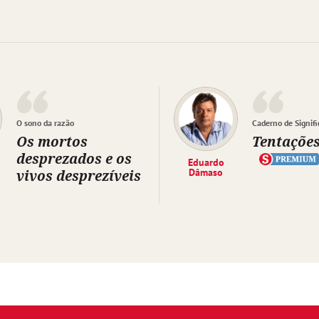
O sono da razão
Caderno de Signifi
Os mortos
Tentaçõe
desprezados e os
Eduardo
vivos desprezíveis
Dâmaso