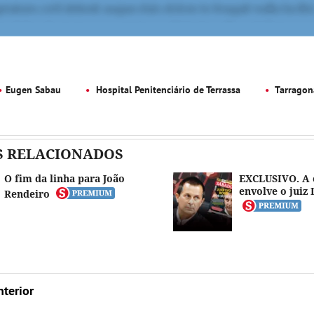
Eugen Sabau
Hospital Penitenciário de Terrassa
Tarragon
S RELACIONADOS
O fim da linha para João
EXCLUSIVO. A 
envolve o juiz 
Rendeiro
nterior