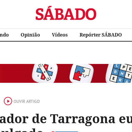
Sábado
ndo
Opinião
Vídeos
Repórter SÁBADO
OUVIR ARTIGO
rador de Tarragona eu