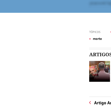
TÓPICOS
morte
ARTIGO
Artigo A