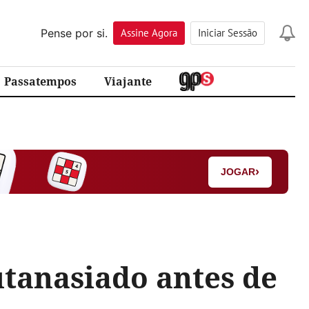
Pense por si.
Assine
Agora
Iniciar Sessão
Passatempos
Viajante
›
JOGAR
tanasiado antes de