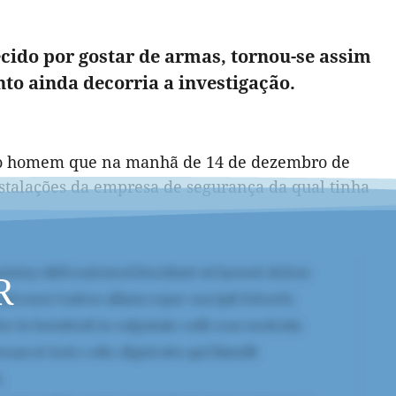
ido por gostar de armas, tornou-se assim
to ainda decorria a investigação.
a o homem que na manhã de 14 de dezembro de
nstalações da empresa de segurança da qual tinha
R