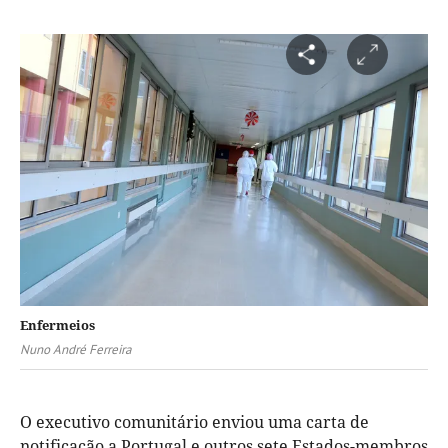
Enfermeios
Nuno André Ferreira
O executivo comunitário enviou uma carta de
notificação a Portugal e outros sete Estados-membros