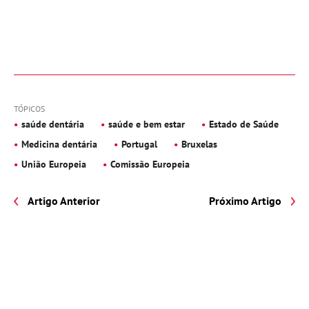
TÓPICOS
saúde dentária
saúde e bem estar
Estado de Saúde
Medicina dentária
Portugal
Bruxelas
União Europeia
Comissão Europeia
Artigo Anterior
Próximo Artigo