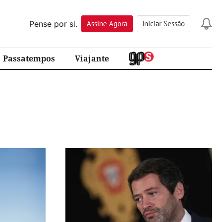
Pense por si.
Assine
Agora
Iniciar Sessão
Passatempos
Viajante