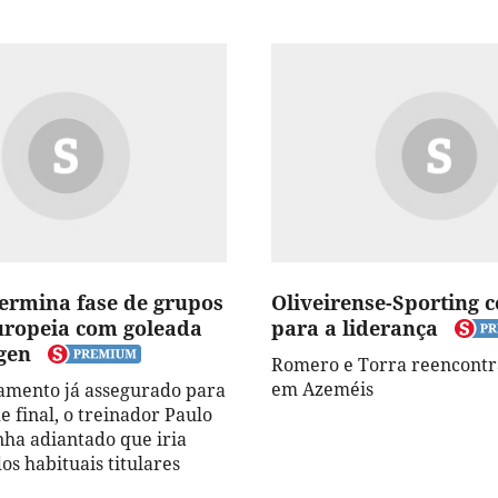
termina fase de grupos
Oliveirense-Sporting 
uropeia com goleada
para a liderança
gen
Romero e Torra reencontr
em Azeméis
amento já assegurado para
e final, o treinador Paulo
inha adiantado que iria
os habituais titulares