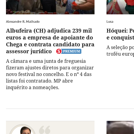
Alexandre R. Malhado
Lusa
Albufeira (CH) adjudica 239 mil
Hóquei: P
euros a empresa de apoiante do
e conquist
Chega e contrata candidato para
A seleção p
assessor jurídico
troféu europ
A câmara e uma junta de freguesia
fizeram ajustes diretos para organizar
novo festival no concelho. E o nº 4 das
listas foi contratado. MP abre
inquérito a nomeações.