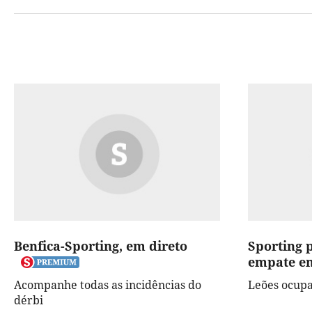
Benfica-Sporting, em direto
Sporting 
empate em
Acompanhe todas as incidências do
Leões ocupa
dérbi