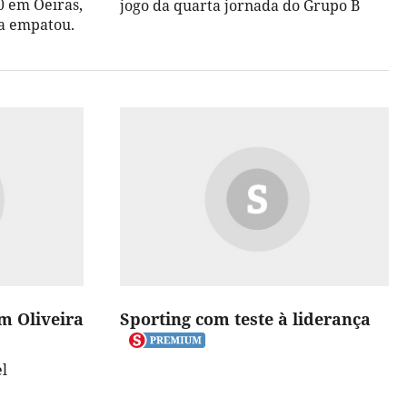
-0 em Oeiras,
jogo da quarta jornada do Grupo B
ca empatou.
m Oliveira
Sporting com teste à liderança
el