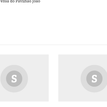
rensa do Pavilhão João