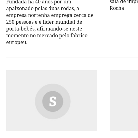
sala de imp
Fundada há 40 anos por um
Rocha
apaixonado pelas duas rodas, a
empresa nortenha emprega cerca de
250 pessoas e é líder mundial de
porta-bebés, afirmando-se neste
momento no mercado pelo fabrico
europeu.