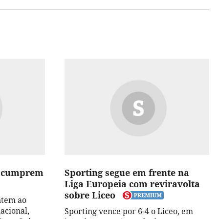
to cumprem
Sporting segue em frente na
Liga Europeia com reviravolta
sobre Liceo
ntem ao
acional,
Sporting vence por 6-4 o Liceo, em