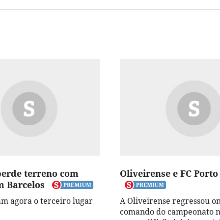
perde terreno com
Oliveirense e FC Por
 Barcelos
m agora o terceiro lugar
A Oliveirense regressou o
comando do campeonato n