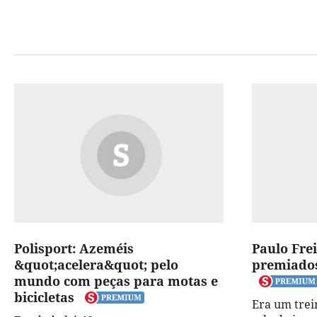
Polisport: Azeméis
Paulo Fre
&quot;acelera&quot; pelo
premiados
mundo com peças para motas e
bicicletas
Era um trei