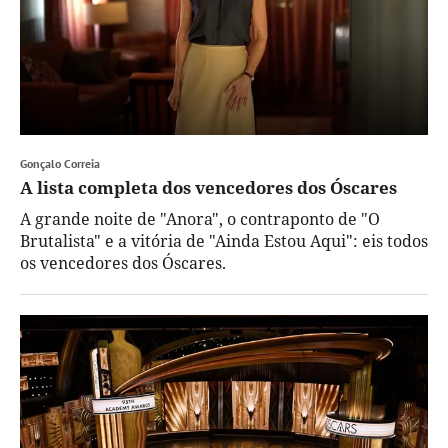
Gonçalo Correia
A lista completa dos vencedores dos Óscares
A grande noite de "Anora", o contraponto de "O
Brutalista" e a vitória de "Ainda Estou Aqui": eis todos
os vencedores dos Óscares.