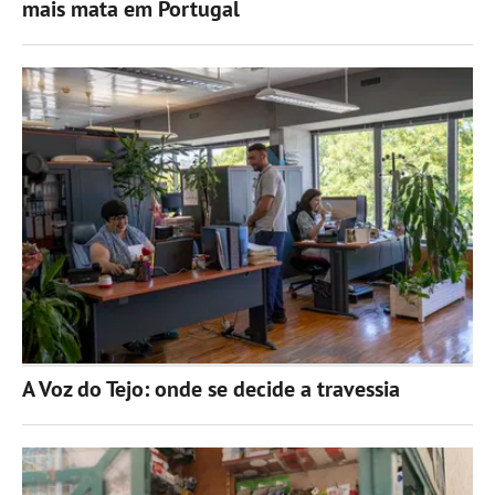
mais mata em Portugal
A Voz do Tejo: onde se decide a travessia