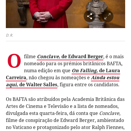
D. R.
O
filme
Conclave
, de Edward Berger
, é o mais
nomeado para os prémios britânicos BAFTA,
numa edição em que
On Falling
, de Laura
Carreira
, não chegou às nomeações e
Ainda estou
aqui
, de Walter Salles
, figura entre os candidatos.
Os BAFTA são atribuídos pela Academia Britânica das
Artes de Cinema e Televisão e a lista de nomeados,
divulgada esta quarta-feira, dá conta que
Conclave
,
filme de conspiração de Edward Berger, ambientado
no Vaticano e protagonizado pelo ator Ralph Fiennes,