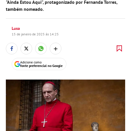
"Ainda Estou Aqui", protagonizado por Fernanda Torres,
também nomeado.
Lusa
15 de janeiro de 2025 às 14:25
+
Adicione como
fonte preferencial no Google