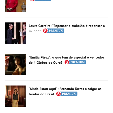
Laura Carreira: "Repensar o trabalho é repensar o
mundo"
"Emilia Pérez": o que tem de especial o vencedor
de 4 Globos de Ouro?
"Ainda Estou Aqui": Fernanda Torres a salgar as
feridas do Brasil