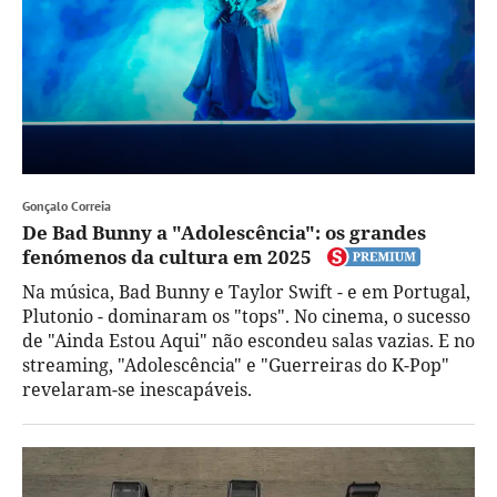
Gonçalo Correia
De Bad Bunny a "Adolescência": os grandes
fenómenos da cultura em 2025
Na música, Bad Bunny e Taylor Swift - e em Portugal,
Plutonio - dominaram os "tops". No cinema, o sucesso
de "Ainda Estou Aqui" não escondeu salas vazias. E no
streaming, "Adolescência" e "Guerreiras do K-Pop"
revelaram-se inescapáveis.