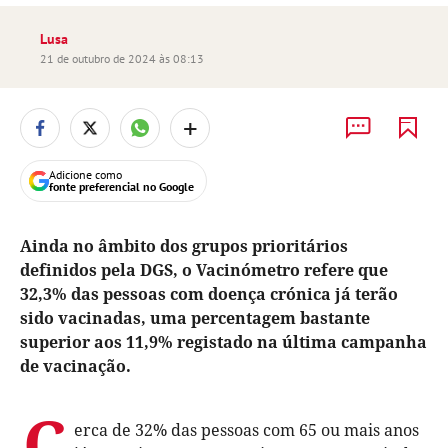
Lusa
21 de outubro de 2024 às 08:13
+
Adicione como
fonte preferencial no Google
Ainda no âmbito dos grupos prioritários
definidos pela DGS, o Vacinómetro refere que
32,3% das pessoas com doença crónica já terão
sido vacinadas, uma percentagem bastante
superior aos 11,9% registado na última campanha
de vacinação.
C
erca de 32% das pessoas com 65 ou mais anos