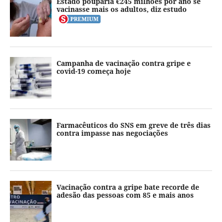
Estado pouparia €245 milhões por ano se
vacinasse mais os adultos, diz estudo
Campanha de vacinação contra gripe e
covid-19 começa hoje
Farmacêuticos do SNS em greve de três dias
contra impasse nas negociações
Vacinação contra a gripe bate recorde de
adesão das pessoas com 85 e mais anos