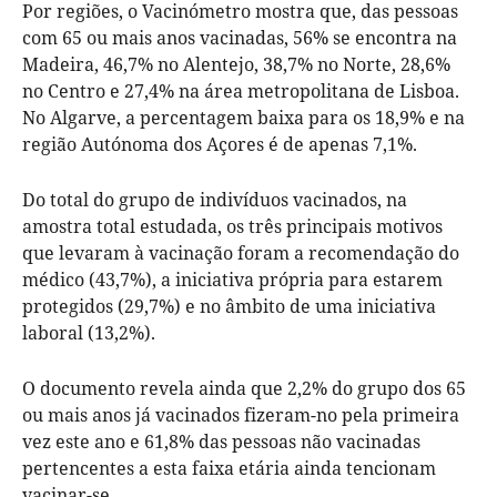
Por regiões, o Vacinómetro mostra que, das pessoas
com 65 ou mais anos vacinadas, 56% se encontra na
Madeira, 46,7% no Alentejo, 38,7% no Norte, 28,6%
no Centro e 27,4% na área metropolitana de Lisboa.
No Algarve, a percentagem baixa para os 18,9% e na
região Autónoma dos Açores é de apenas 7,1%.
Do total do grupo de indivíduos vacinados, na
amostra total estudada, os três principais motivos
que levaram à vacinação foram a recomendação do
médico (43,7%), a iniciativa própria para estarem
protegidos (29,7%) e no âmbito de uma iniciativa
laboral (13,2%).
O documento revela ainda que 2,2% do grupo dos 65
ou mais anos já vacinados fizeram-no pela primeira
vez este ano e 61,8% das pessoas não vacinadas
pertencentes a esta faixa etária ainda tencionam
vacinar-se.