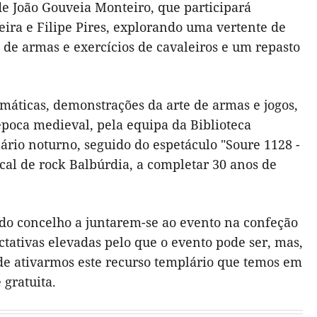
e João Gouveia Monteiro, que participará
eira e Filipe Pires, explorando uma vertente de
e armas e exercícios de cavaleiros e um repasto
máticas, demonstrações da arte de armas e jogos,
época medieval, pela equipa da Biblioteca
lário noturno, seguido do espetáculo "Soure 1128 -
ocal de rock Balbúrdia, a completar 30 anos de
do concelho a juntarem-se ao evento na confeção
tativas elevadas pelo que o evento pode ser, mas,
e ativarmos este recurso templário que temos em
 gratuita.