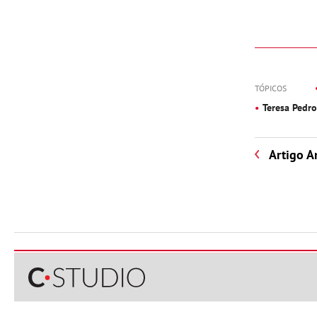
TÓPICOS
Teresa Pedr
Artigo A