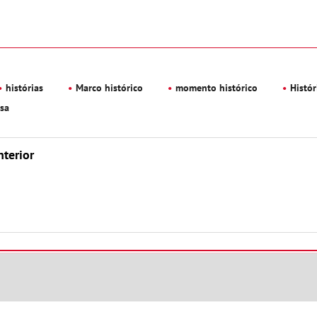
histórias
Marco histórico
momento histórico
Histór
osa
nterior