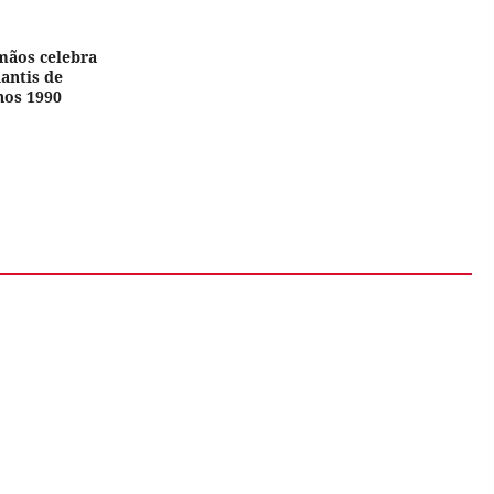
 mãos celebra
antis de
nos 1990