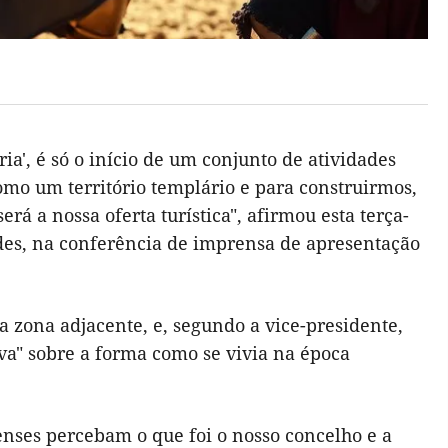
a', é só o início de um conjunto de atividades
o um território templário e para construirmos,
á a nossa oferta turística", afirmou esta terça-
des, na conferência de imprensa de apresentação
na zona adjacente, e, segundo a vice-presidente,
va" sobre a forma como se vivia na época
nses percebam o que foi o nosso concelho e a