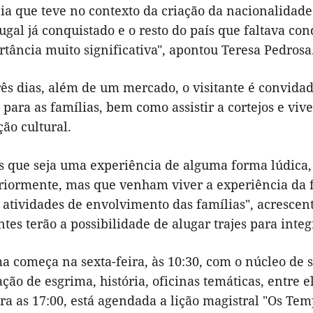
a que teve no contexto da criação da nacionalidade 
ugal já conquistado e o resto do país que faltava conq
tância muito significativa", apontou Teresa Pedrosa
ês dias, além de um mercado, o visitante é convidad
 para as famílias, bem como assistir a cortejos e v
ão cultural.
 que seja uma experiência de alguma forma lúdica,
eriormente, mas que venham viver a experiência da f
atividades de envolvimento das famílias", acrescent
antes terão a possibilidade de alugar trajes para integ
a começa na sexta-feira, às 10:30, com o núcleo de 
ão de esgrima, história, oficinas temáticas, entre e
ra as 17:00, está agendada a lição magistral "Os Tem