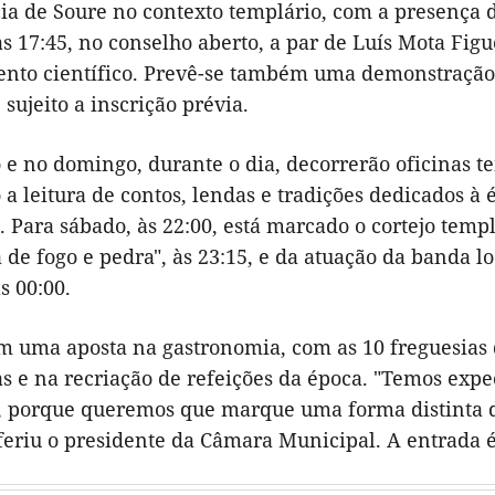
ia de Soure no contexto templário, com a presença d
 17:45, no conselho aberto, a par de Luís Mota Figu
nto científico. Prevê-se também uma demonstração d
 sujeito a inscrição prévia.
e no domingo, durante o dia, decorrerão oficinas te
 leitura de contos, lendas e tradições dedicados à 
 Para sábado, às 22:00, está marcado o cortejo temp
a de fogo e pedra", às 23:15, e da atuação da banda l
s 00:00.
 uma aposta na gastronomia, com as 10 freguesias 
 e na recriação de refeições da época. "Temos expec
, porque queremos que marque uma forma distinta d
feriu o presidente da Câmara Municipal. A entrada é