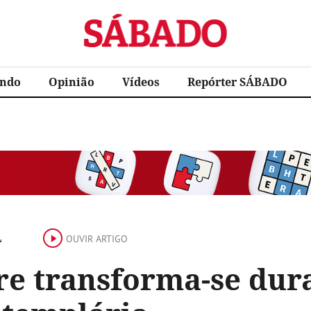
Sábado
ndo
Opinião
Vídeos
Repórter SÁBADO
L
OUVIR ARTIGO
re transforma-se dura