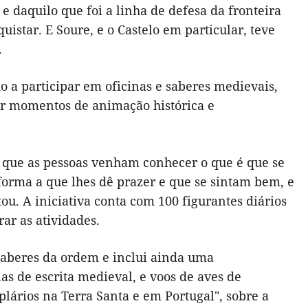
e daquilo que foi a linha de defesa da fronteira
uistar. E Soure, e o Castelo em particular, teve
.
o a participar em oficinas e saberes medievais,
iver momentos de animação histórica e
 que as pessoas venham conhecer o que é que se
orma a que lhes dê prazer e que se sintam bem, e
ou. A iniciativa conta com 100 figurantes diários
rar as atividades.
saberes da ordem e inclui ainda uma
las de escrita medieval, e voos de aves de
plários na Terra Santa e em Portugal", sobre a