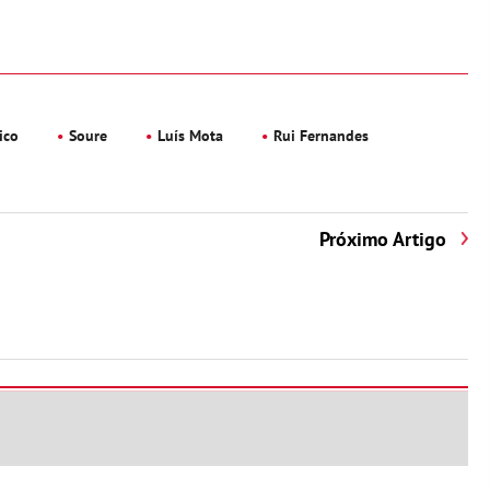
ico
Soure
Luís Mota
Rui Fernandes
Próximo Artigo