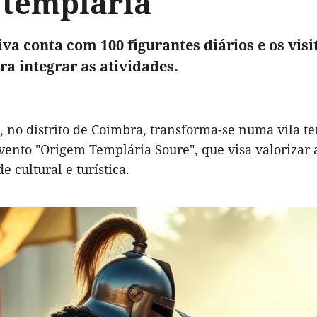
 templária
iva conta com 100 figurantes diários e os vis
ra integrar as atividades.
, no distrito de Coimbra, transforma-se numa vila t
vento "Origem Templária Soure", que visa valorizar a
e cultural e turística.