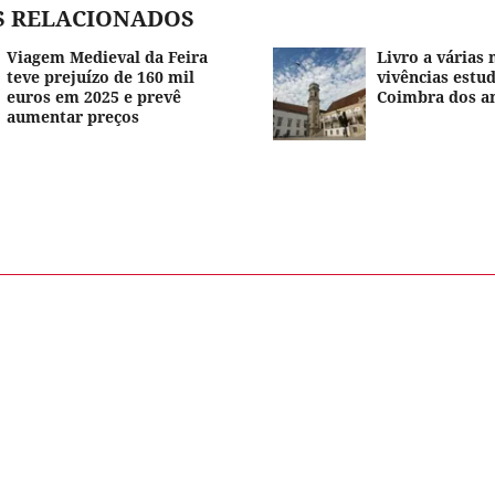
S RELACIONADOS
Viagem Medieval da Feira
Livro a várias
teve prejuízo de 160 mil
vivências estud
euros em 2025 e prevê
Coimbra dos a
aumentar preços