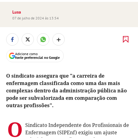
Lusa
07 de julho de 2024 às 13:54
+
Adicione como
fonte preferencial no Google
O sindicato assegura que "a carreira de
enfermagem classificada como uma das mais
complexas dentro da administração pública não
pode ser subvalorizada em comparação com
outras profissões".
O
Sindicato Independente dos Profissionais de
Enfermagem (SIPEnf) exigiu um ajuste