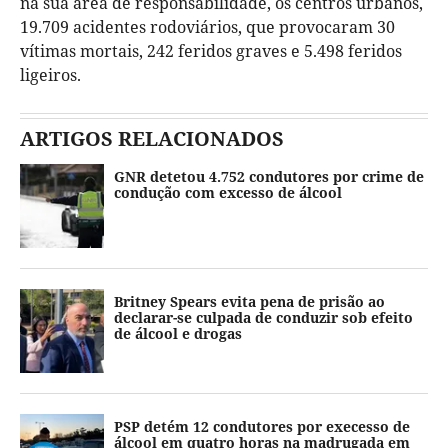
na sua área de responsabilidade, os centros urbanos,
19.709 acidentes rodoviários, que provocaram 30
vítimas mortais, 242 feridos graves e 5.498 feridos
ligeiros.
ARTIGOS RELACIONADOS
GNR detetou 4.752 condutores por crime de
condução com excesso de álcool
Britney Spears evita pena de prisão ao
declarar-se culpada de conduzir sob efeito
de álcool e drogas
PSP detém 12 condutores por execesso de
álcool em quatro horas na madrugada em