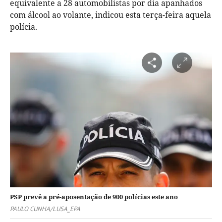
equivalente a 28 automobilistas por dia apanhados
com álcool ao volante, indicou esta terça-feira aquela
polícia.
PSP prevê a pré-aposentação de 900 polícias este ano
PAULO CUNHA/LUSA_EPA