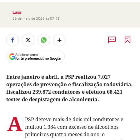
Lusa
26 de maio de 2026 às 07:41
+
Adicione como
fonte preferencial no Google
Entre janeiro e abril, a PSP realizou 7.027
operações de prevenção e fiscalização rodoviária,
fiscalizou 239.872 condutores e efetuou 68.421
testes de despistagem de alcoolemia.
A
PSP deteve mais de dois mil condutores e
multou 1.384 com excesso de álcool nos
primeiros quatro meses do ano, o