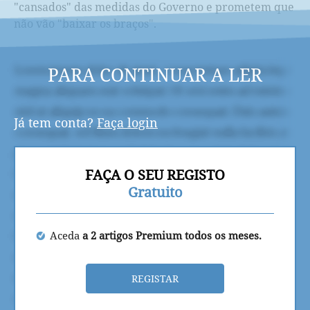
"cansados" das medidas do Governo e prometem que
não vão "baixar os braços".
PARA CONTINUAR A LER
Já tem conta?
Faça login
FAÇA O SEU REGISTO
Gratuito
Aceda
a 2 artigos Premium todos os meses.
REGISTAR