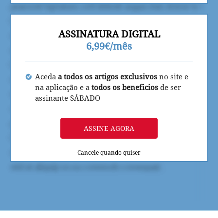
ASSINATURA DIGITAL
6,99€/mês
Aceda
a todos os artigos exclusivos
no site e
na aplicação e a
todos os beneficios
de ser
assinante SÁBADO
ASSINE AGORA
Cancele quando quiser