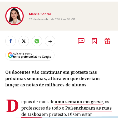
Márcia Sobral
21 de dezembro de 2022 às 08:00
+
Adicione como
fonte preferencial no Google
Os docentes vão continuar em protesto nas
próximas semanas, altura em que deveriam
lançar as notas de milhares de alunos.
D
epois de mais de
uma semana em greve
, os
professores de todo o País
encheram as ruas
de Lisboa
em protesto. Dizem estar