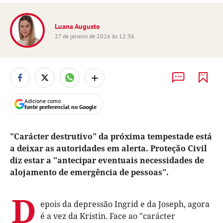
Luana Augusto
27 de janeiro de 2026 às 12:36
+
Adicione como
fonte preferencial no Google
"Carácter destrutivo" da próxima tempestade está
a deixar as autoridades em alerta. Proteção Civil
diz estar a "antecipar eventuais necessidades de
alojamento de emergência de pessoas".
D
epois da depressão Ingrid e da Joseph, agora
é a vez da Kristin. Face ao "carácter