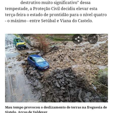
destrutivo muito significativo" dessa
tempestade, a Proteção Civil decidiu elevar esta
terça-feira o estado de prontidão para o nível quatro
- o máximo - entre Setúbal e Viana do Castelo.
Mau tempo provocou o deslizamento de terras na freguesia de
Sistelo, Arcos de Valdevez