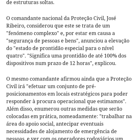
de estruturas soltas.
O comandante nacional da Proteção Civil, José
Ribeiro, considerou que este se trata de um
"fenómeno complexo" e, por estar em causa a
"segurança de pessoas e bens", anunciou a elevação
do "estado de prontidão especial para o nível
quatro". "Significa uma prontidão de até 100% dos
dispositivos num prazo de 12 horas", explicou.
O mesmo comandante afirmou ainda que a Proteção
Civil irá "efetuar um conjunto de pré-
posicionamentos em locais estratégicos para poder
responder à procura operacional que estimamos".
Além disso, enumerou outras medidas que serão
colocadas em prática, nomeadamente: "trabalhar na
área do apoio social, antecipar eventuais
necessidades de alojamento de emergência de
pessoas, e ver com os operadores rodoviários um