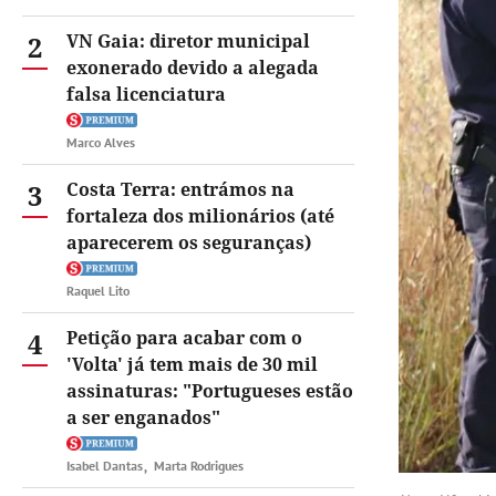
2
VN Gaia: diretor municipal
exonerado devido a alegada
falsa licenciatura
Marco Alves
3
Costa Terra: entrámos na
fortaleza dos milionários (até
aparecerem os seguranças)
Raquel Lito
4
Petição para acabar com o
'Volta' já tem mais de 30 mil
assinaturas: "Portugueses estão
a ser enganados"
Isabel Dantas
Marta Rodrigues