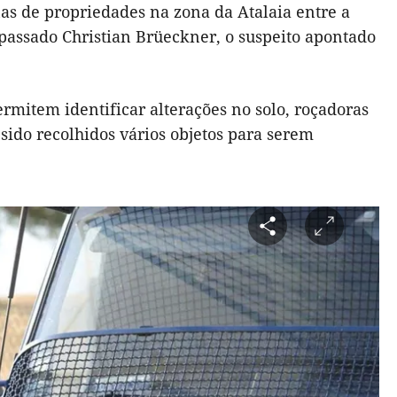
as de propriedades na zona da Atalaia entre a
á passado Christian Brüeckner, o suspeito apontado
mitem identificar alterações no solo, roçadoras
sido recolhidos vários objetos para serem