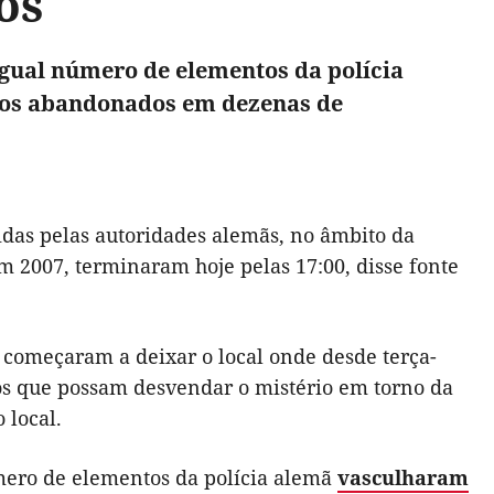
os
 igual número de elementos da polícia
oços abandonados em dezenas de
idas pelas autoridades alemãs, no âmbito da
2007, terminaram hoje pelas 17:00, disse fonte
s começaram a deixar o local onde desde terça-
ios que possam desvendar o mistério em torno da
 local.
número de elementos da polícia alemã
vasculharam