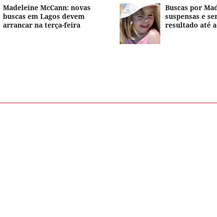
Madeleine McCann: novas
Buscas por Ma
buscas em Lagos devem
suspensas e se
arrancar na terça-feira
resultado até