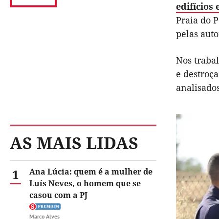
edifícios
Praia do P
pelas aut
Nos traba
e destroça
analisados
AS MAIS LIDAS
1
Ana Lúcia: quem é a mulher de
Luís Neves, o homem que se
casou com a PJ
Marco Alves