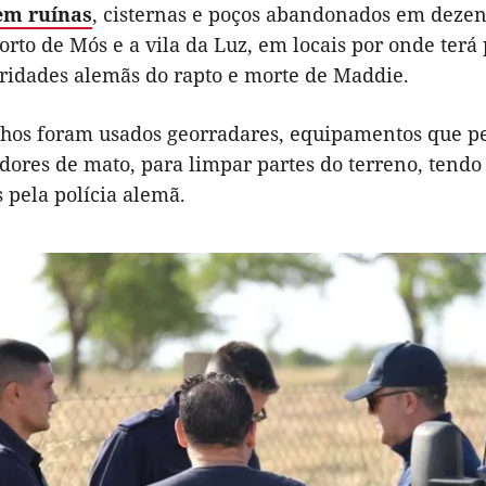
 em ruínas
, cisternas e poços abandonados em dezen
orto de Mós e a vila da Luz, em locais por onde ter
oridades alemãs do rapto e morte de Maddie.
lhos foram usados georradares, equipamentos que per
dores de mato, para limpar partes do terreno, tendo 
 pela polícia alemã.