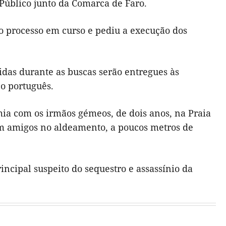
 Público junto da Comarca de Faro.
 processo em curso e pediu a execução dos
idas durante as buscas serão entregues às
o português.
 com os irmãos gémeos, de dois anos, na Praia
om amigos no aldeamento, a poucos metros de
ncipal suspeito do sequestro e assassínio da