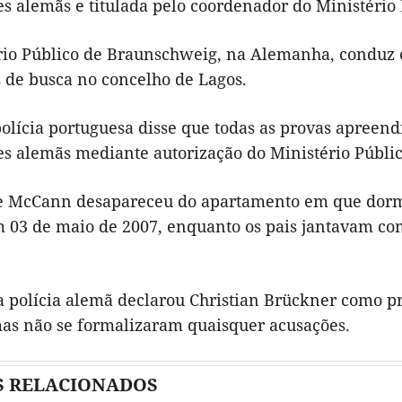
s alemãs e titulada pelo coordenador do Ministério
rio Público de Braunschweig, na Alemanha, conduz o
de busca no concelho de Lagos.
olícia portuguesa disse que todas as provas apreend
es alemãs mediante autorização do Ministério Públic
 McCann desapareceu do apartamento em que dormia
m 03 de maio de 2007, enquanto os pais jantavam c
 polícia alemã declarou Christian Brückner como pri
mas não se formalizaram quaisquer acusações.
S RELACIONADOS