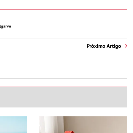
lgarve
Próximo Artigo