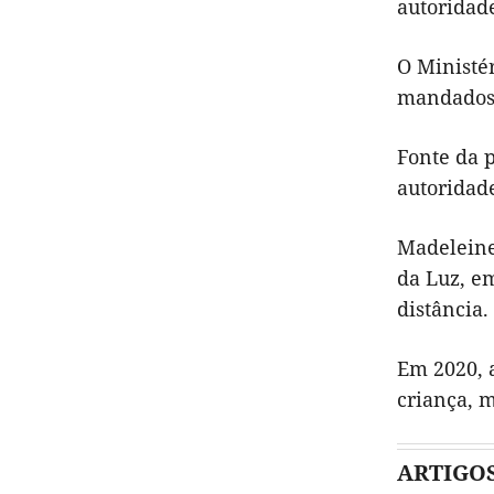
autoridade
O Ministé
mandados 
Fonte da p
autoridad
Madeleine
da Luz, e
distância.
Em 2020, a
criança, 
ARTIGO