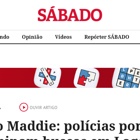
Sábado
ndo
Opinião
Vídeos
Repórter SÁBADO
L
OUVIR ARTIGO
o Maddie: polícias po