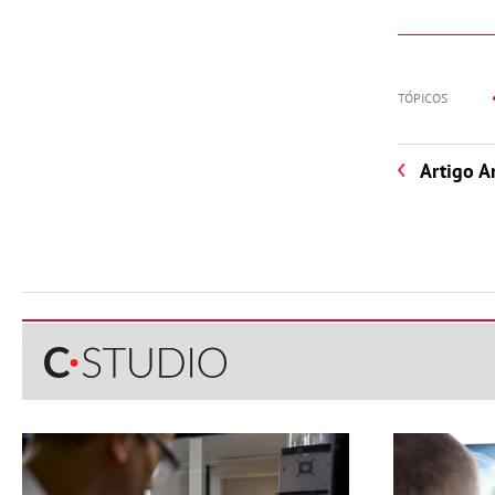
TÓPICOS
Artigo A