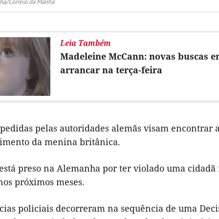
ha/Correio da Manhã
Leia Também
Madeleine McCann: novas buscas 
arrancar na terça-feira
 pedidas pelas autoridades alemãs visam encontrar a
imento da menina britânica.
está preso na Alemanha por ter violado uma cidadã
 nos próximos meses.
ncias policiais decorreram na sequência de uma Deci