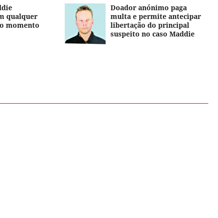
ddie
Doador anónimo paga
m qualquer
multa e permite antecipar
 ao momento
libertação do principal
suspeito no caso Maddie