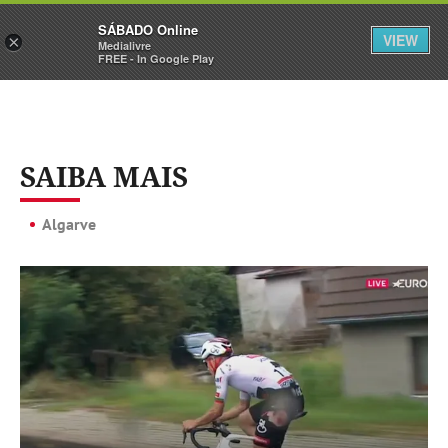
Sábado
SÁBADO Online
Assine
Iniciar Sessão
VIEW
×
Medialivre
FREE - In Google Play
SAIBA MAIS
Algarve