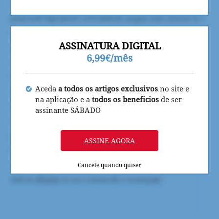
ASSINATURA DIGITAL
6,99€/mês
Aceda
a todos os artigos exclusivos
no site e
na aplicação e a
todos os beneficios
de ser
assinante SÁBADO
ASSINE AGORA
Cancele quando quiser