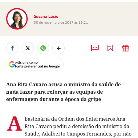
Susana Lúcio
30 de novembro de 2017 às 13:21
+
Adicione como
fonte preferencial no Google
Ana Rita Cavaco acusa o ministro da saúde de
nada fazer para reforçar as equipas de
enfermagem durante a época da gripe
A
bastonária da Ordem dos Enfermeiros Ana
Rita Cavaco pediu a demissão do ministro da
Saúde, Adalberto Campos Fernandes, por não