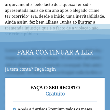
arquivamento “pelo facto de a queixa ter sido
apresentada mais de um ano após o alegado crime
ter ocorrido” era, desde o início, uma inevitabilidade.
Ainda assim, fez bem Liliana Cunha ao ilustrar a
tremenda injustiça que é o facto de a violação não
ser crime público.
PARA CONTINUAR A LER
Já tem conta?
Faça login
FAÇA O SEU REGISTO
Gratuito
Aceda
a 2 artigos Premium todos os meses.