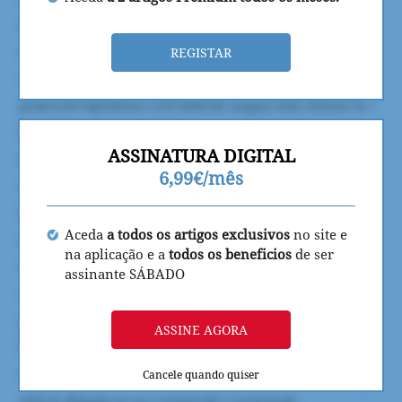
REGISTAR
ASSINATURA DIGITAL
6,99€/mês
Aceda
a todos os artigos exclusivos
no site e
na aplicação e a
todos os beneficios
de ser
assinante SÁBADO
ASSINE AGORA
Cancele quando quiser