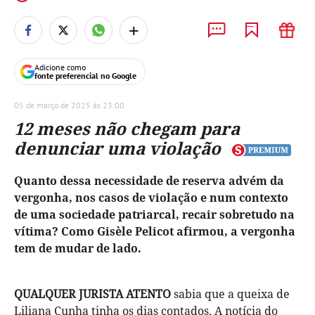
+
Adicione como
fonte preferencial no Google
05 de março de 2025 às 23:00
12 meses não chegam para
denunciar uma violação
Quanto dessa necessidade de reserva advém da
vergonha, nos casos de violação e num contexto
de uma sociedade patriarcal, recair sobretudo na
vítima? Como Gisèle Pelicot afirmou, a vergonha
tem de mudar de lado.
QUALQUER JURISTA ATENTO
sabia que a queixa de
Liliana Cunha tinha os dias contados. A notícia do